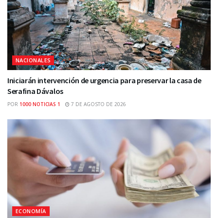
NACIONALES
Iniciarán intervención de urgencia para preservar la casa de
Serafina Dávalos
POR
1000 NOTICIAS 1
7 DE AGOSTO DE 2026
ECONOMÍA