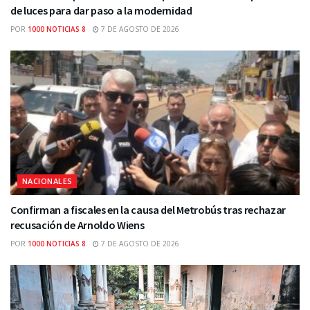
de luces para dar paso a la modernidad
POR
1000 NOTICIAS 8
7 DE AGOSTO DE 2026
NACIONALES
Confirman a fiscales en la causa del Metrobús tras rechazar
recusación de Arnoldo Wiens
POR
1000 NOTICIAS 8
7 DE AGOSTO DE 2026