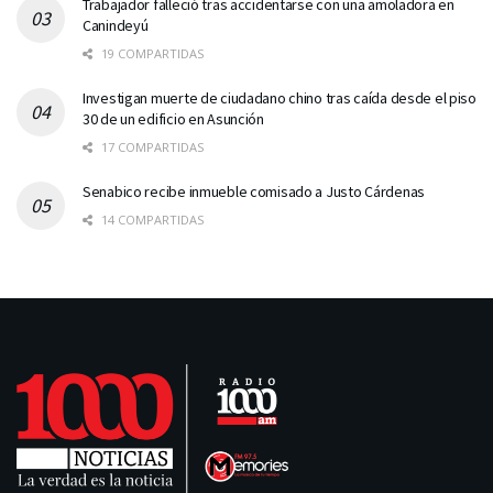
Trabajador falleció tras accidentarse con una amoladora en
Canindeyú
19 COMPARTIDAS
Investigan muerte de ciudadano chino tras caída desde el piso
30 de un edificio en Asunción
17 COMPARTIDAS
Senabico recibe inmueble comisado a Justo Cárdenas
14 COMPARTIDAS