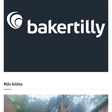
Más leídas