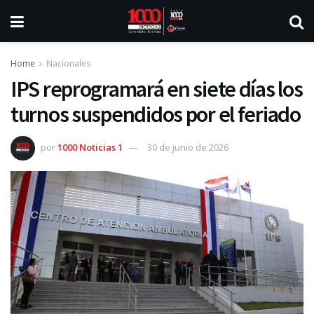
Home
Nacionales
IPS reprogramará en siete días los
turnos suspendidos por el feriado
por
1000 Noticias 1
30 de junio de 2026