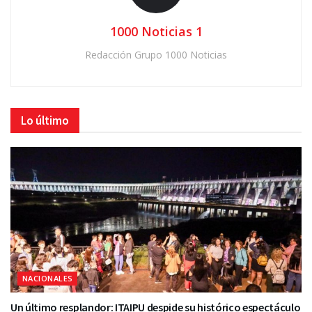
1000 Noticias 1
Redacción Grupo 1000 Noticias
Lo último
NACIONALES
Un último resplandor: ITAIPU despide su histórico espectáculo