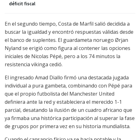
déficit fiscal
En el segundo tiempo, Costa de Marfil salió decidida a
buscar la igualdad y encontró respuestas válidas desde
el banco de suplentes. El guardameta noruego Ørjan
Nyland se erigió como figura al contener las opciones
iniciales de Nicolas Pépé, pero a los 74 minutos la
resistencia vikinga cedió.
El ingresado Amad Diallo firmó una destacada jugada
individual a pura gambeta, combinando con Pépé para
que el propio futbolista del Manchester United
definiera ante la red y estableciera el merecido 1-1
parcial, desatando la ilusión de un cuadro africano que
ya firmaba una histórica participación al superar la fase
de grupos por primera vez en su historia mundialista.
Cuando el cansancio físico ya se hacía notable y la