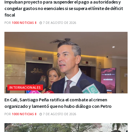
Impulsan proyecto para suspender el pago a autoridades y
congelar gastos no esenciales si se supera el límite de déficit
fiscal
POR
1000 NOTICIAS 8
7 DE AGOSTO DE 2026
INTERNACIONALES
En Cali, Santiago Peña ratifica el combate al crimen
organizado y lamentó que no hubo diálogo con Petro
POR
1000 NOTICIAS 8
7 DE AGOSTO DE 2026