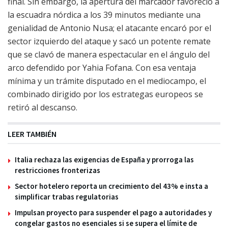
final. Sin embargo, la apertura del marcador favoreció a
la escuadra nórdica a los 39 minutos mediante una
genialidad de Antonio Nusa; el atacante encaró por el
sector izquierdo del ataque y sacó un potente remate
que se clavó de manera espectacular en el ángulo del
arco defendido por Yahia Fofana. Con esa ventaja
mínima y un trámite disputado en el mediocampo, el
combinado dirigido por los estrategas europeos se
retiró al descanso.
LEER TAMBIÉN
Italia rechaza las exigencias de España y prorroga las
restricciones fronterizas
Sector hotelero reporta un crecimiento del 43% e insta a
simplificar trabas regulatorias
Impulsan proyecto para suspender el pago a autoridades y
congelar gastos no esenciales si se supera el límite de