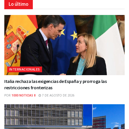
Lo último
INTERNACIONALES
Italia rechaza las exigencias de España y prorroga las
restricciones fronterizas
POR
1000 NOTICIAS 8
7 DE AGOSTO DE 2026