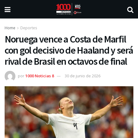
Home
Deportes
Noruega vence a Costa de Marfil
con gol decisivo de Haaland y será
rival de Brasil en octavos de final
por
1000 Noticias 8
30 de junio de 2026