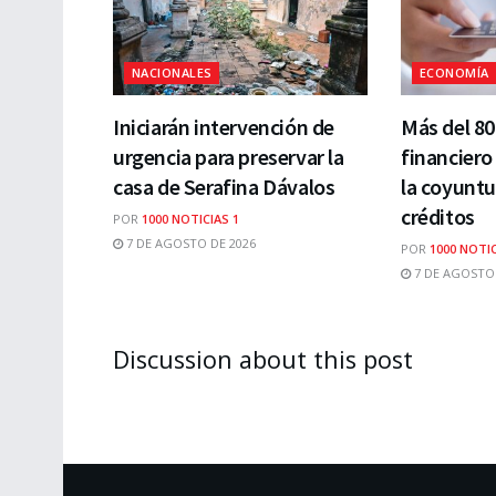
NACIONALES
ECONOMÍA
Iniciarán intervención de
Más del 8
urgencia para preservar la
financiero
casa de Serafina Dávalos
la coyuntu
créditos
POR
1000 NOTICIAS 1
7 DE AGOSTO DE 2026
POR
1000 NOTIC
7 DE AGOSTO 
Discussion about this post