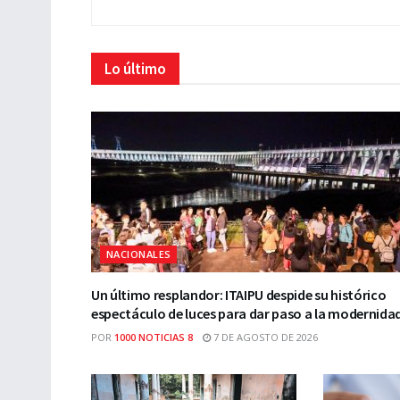
Lo último
NACIONALES
Un último resplandor: ITAIPU despide su histórico
espectáculo de luces para dar paso a la modernida
POR
1000 NOTICIAS 8
7 DE AGOSTO DE 2026