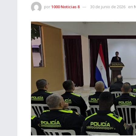
por
1000 Noticias 8
30 de junio de 2026
en