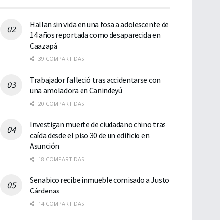
Hallan sin vida en una fosa a adolescente de
14 años reportada como desaparecida en
Caazapá
39 COMPARTIDAS
Trabajador falleció tras accidentarse con
una amoladora en Canindeyú
20 COMPARTIDAS
Investigan muerte de ciudadano chino tras
caída desde el piso 30 de un edificio en
Asunción
18 COMPARTIDAS
Senabico recibe inmueble comisado a Justo
Cárdenas
14 COMPARTIDAS