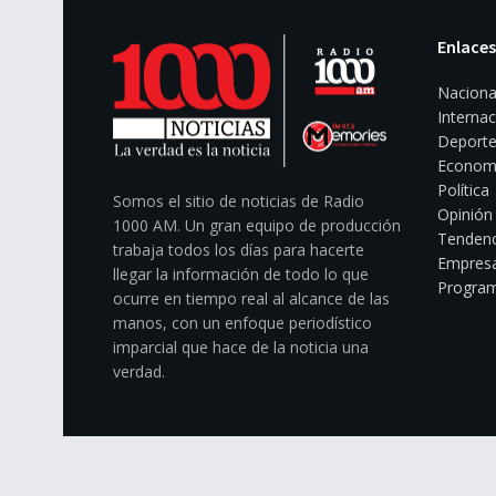
Enlaces
Naciona
Internac
Deporte
Econom
Política
Somos el sitio de noticias de Radio
Opinión
1000 AM. Un gran equipo de producción
Tendenc
trabaja todos los días para hacerte
Empresa
llegar la información de todo lo que
Program
ocurre en tiempo real al alcance de las
manos, con un enfoque periodístico
imparcial que hace de la noticia una
verdad.
© 2025
1000 Noticias
- La verdad es la noticia.