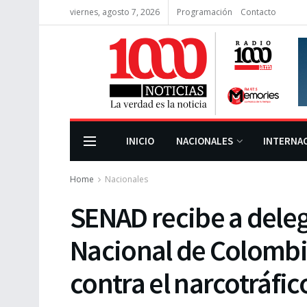
viernes, agosto 7, 2026
Programación
Contacto
INICIO
NACIONALES
INTERNA
Home
Nacionales
SENAD recibe a deleg
Nacional de Colombia
contra el narcotráfic