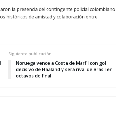
raron la presencia del contingente policial colombiano
os históricos de amistad y colaboración entre
Siguiente publicación
l
Noruega vence a Costa de Marfil con gol
decisivo de Haaland y será rival de Brasil en
octavos de final