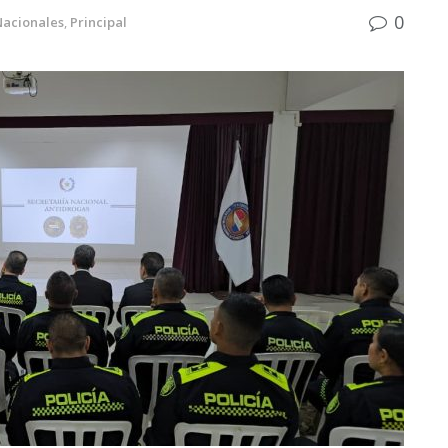
0
Nacionales
,
Principal