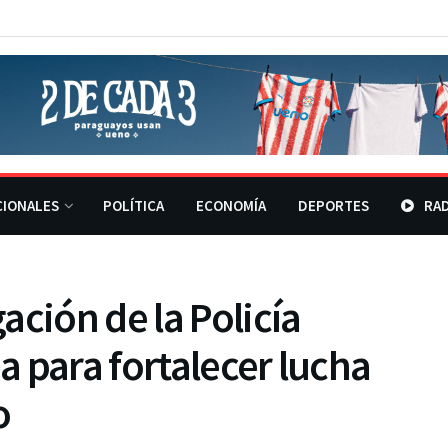
CIONALES
POLÍTICA
ECONOMÍA
DEPORTES
RAD
ación de la Policía
 para fortalecer lucha
o