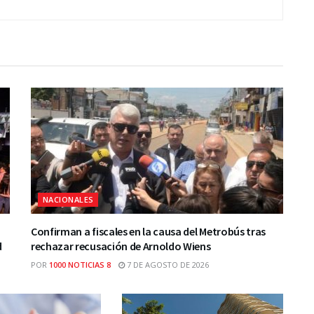
NACIONALES
Confirman a fiscales en la causa del Metrobús tras
d
rechazar recusación de Arnoldo Wiens
POR
1000 NOTICIAS 8
7 DE AGOSTO DE 2026