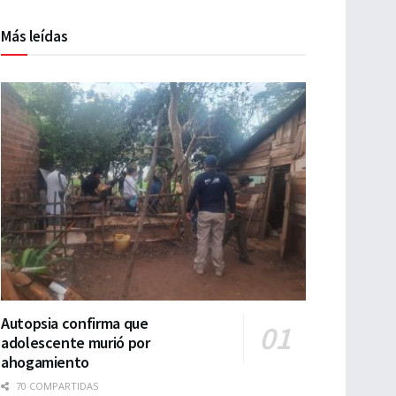
Más leídas
Autopsia confirma que
adolescente murió por
ahogamiento
70 COMPARTIDAS