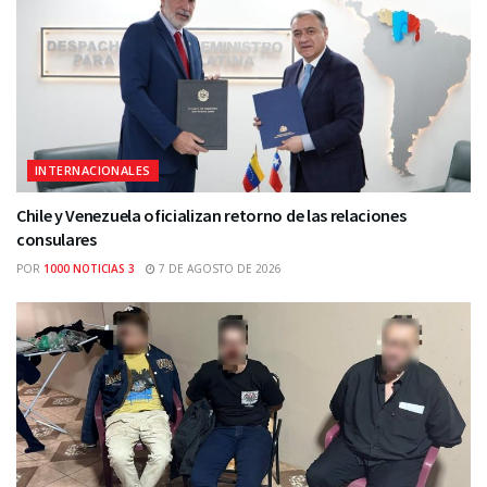
INTERNACIONALES
Chile y Venezuela oficializan retorno de las relaciones
consulares
POR
1000 NOTICIAS 3
7 DE AGOSTO DE 2026