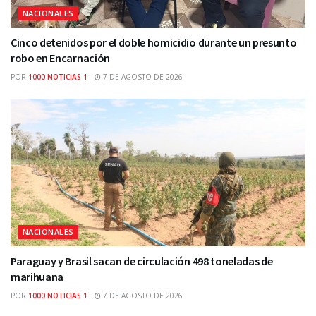
NACIONALES
Cinco detenidos por el doble homicidio durante un presunto
robo en Encarnación
POR
1000 NOTICIAS 1
7 DE AGOSTO DE 2026
NACIONALES
Paraguay y Brasil sacan de circulación 498 toneladas de
marihuana
POR
1000 NOTICIAS 1
7 DE AGOSTO DE 2026