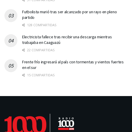
Futbolista murió tras ser alcanzado por un rayo en pleno
partido
128 COMPARTIDAS
Electricista fallece tras recibir una descarga mientras
trabajaba en Caaguazú
22 COMPARTIDAS
Frente frío ingresará al país con tormentas y vientos fuertes
en el sur
15 COMPARTIDAS