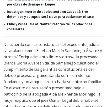
por obras de drenaje en Luque
Investigan muerte de adolescente en Caazapá: tres
detenidos y autopsia será clave para esclarecer el caso
Chile y Venezuela oficializan retorno de las relaciones
consulares
De acuerdo con las constancias del expediente judicial
caratulado como «Esteban Martín Samaniego Álvarez y
otros s/ Enriquecimiento Ilícito y otros», la procesada
Blanca Gloria Álvarez Vda. de Samaniego cuestionó el
cumplimiento de las garantías constitucionales del
debido proceso, argumentando sufrir un «temor
fundado» y un ataque directo hacia su entorno familiar.
En el escrito de recusación presentado bajo el
patrocinio de la abogada Alba Meixner de Morínigo, la
mujer expuso que el juez Osmar Legal debía haberse
inhibido por decoro y delicadeza, aduciendo que su hijo,