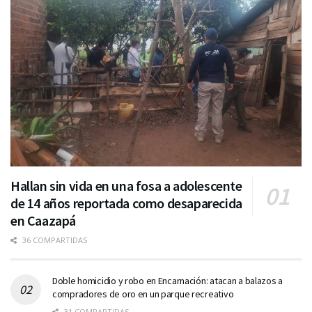
Hallan sin vida en una fosa a adolescente
de 14 años reportada como desaparecida
en Caazapá
36 COMPARTIDAS
Doble homicidio y robo en Encarnación: atacan a balazos a
compradores de oro en un parque recreativo
31 COMPARTIDAS