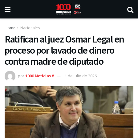
Home
Nacionales
Ratifican al juez Osmar Legal en
proceso por lavado de dinero
contra madre de diputado
por
1000 Noticias 8
1 de julio de 2026