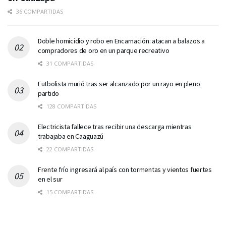
36 COMPARTIDAS
Doble homicidio y robo en Encarnación: atacan a balazos a
compradores de oro en un parque recreativo
31 COMPARTIDAS
Futbolista murió tras ser alcanzado por un rayo en pleno
partido
128 COMPARTIDAS
Electricista fallece tras recibir una descarga mientras
trabajaba en Caaguazú
22 COMPARTIDAS
Frente frío ingresará al país con tormentas y vientos fuertes
en el sur
15 COMPARTIDAS