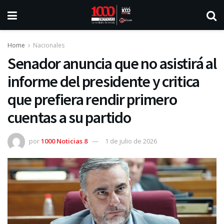
Home
Nacionales
Senador anuncia que no asistirá al
informe del presidente y critica
que prefiera rendir primero
cuentas a su partido
por
1000 Noticias 8
1 de julio de 2026