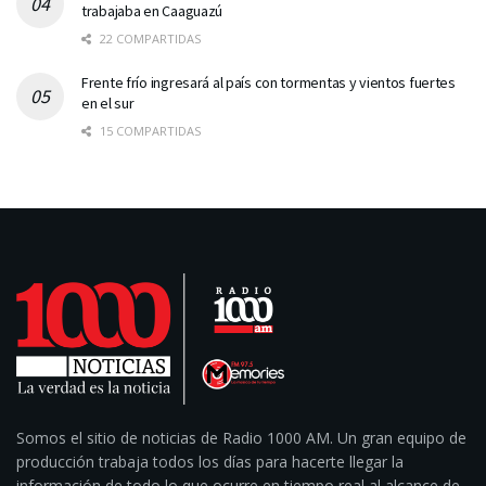
trabajaba en Caaguazú
22 COMPARTIDAS
Frente frío ingresará al país con tormentas y vientos fuertes
en el sur
15 COMPARTIDAS
Somos el sitio de noticias de Radio 1000 AM. Un gran equipo de
producción trabaja todos los días para hacerte llegar la
información de todo lo que ocurre en tiempo real al alcance de