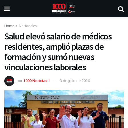
Home
Nacionales
Salud elevó salario de médicos
residentes, amplió plazas de
formación y sumó nuevas
vinculaciones laborales
por
1000 Noticias 1
3 de julio de 2026