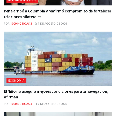
INTERNACIONALES
Peña arribó a Colombia y reafirmó compromiso de fortalecer
relaciones bilaterales
POR
1000 NOTICIAS 3
7 DE AGOSTO DE 2026
ECONOMÍA
El Niño no asegura mejores condiciones para la navegación,
afirman
POR
1000 NOTICIAS 3
7 DE AGOSTO DE 2026