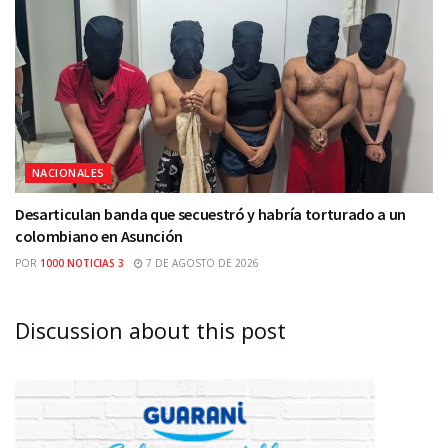
NACIONALES
Desarticulan banda que secuestró y habría torturado a un
colombiano en Asunción
POR
1000 NOTICIAS 3
7 DE AGOSTO DE 2026
Discussion about this post