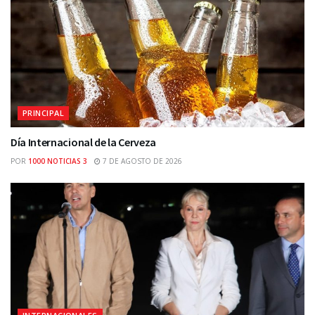
PRINCIPAL
Día Internacional de la Cerveza
POR
1000 NOTICIAS 3
7 DE AGOSTO DE 2026