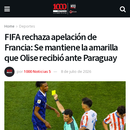
Home
Deportes
FIFA rechaza apelación de
Francia: Se mantiene la amarilla
que Olise recibió ante Paraguay
por
1000 Noticias 5
8 de julio de 2026