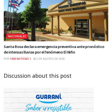
NACIONALES
Santa Rosa declara emergencia preventiva ante pronóstico
de intensas lluvias por el fenómeno El Niño
POR
1000 NOTICIAS 1
5 DE AGOSTO DE 2026
Discussion about this post