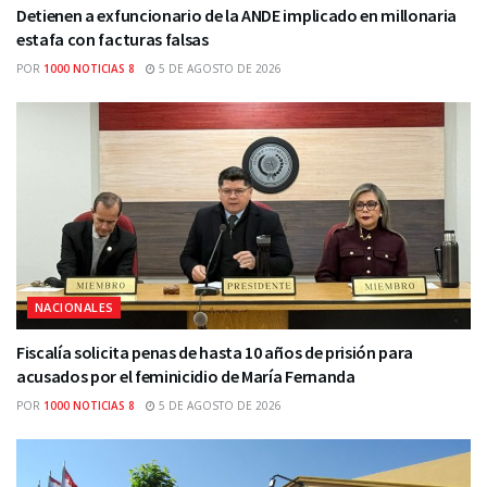
Detienen a exfuncionario de la ANDE implicado en millonaria
estafa con facturas falsas
POR
1000 NOTICIAS 8
5 DE AGOSTO DE 2026
NACIONALES
Fiscalía solicita penas de hasta 10 años de prisión para
acusados por el feminicidio de María Fernanda
POR
1000 NOTICIAS 8
5 DE AGOSTO DE 2026