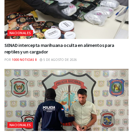
NACIONALES
SENAD intercepta marihuana oculta en alimentos para
reptiles y un cargador
POR
1000 NOTICIAS 8
5 DE AGOSTO DE 2026
NACIONALES