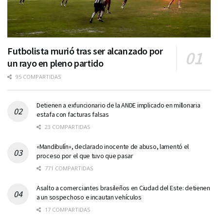
Futbolista murió tras ser alcanzado por
un rayo en pleno partido
95 COMPARTIDAS
Detienen a exfuncionario de la ANDE implicado en millonaria
estafa con facturas falsas
23 COMPARTIDAS
«Mandibulín», declarado inocente de abuso, lamentó el
proceso por el que tuvo que pasar
771 COMPARTIDAS
Asalto a comerciantes brasileños en Ciudad del Este: detienen
a un sospechoso e incautan vehículos
17 COMPARTIDAS