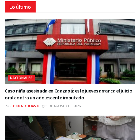
Lo último
NACIONALES
Caso niña asesinada en Caazapá: este jueves arranca el juicio
oral contra un adolescente imputado
POR
1000 NOTICIAS 8
5 DE AGOSTO DE 2026