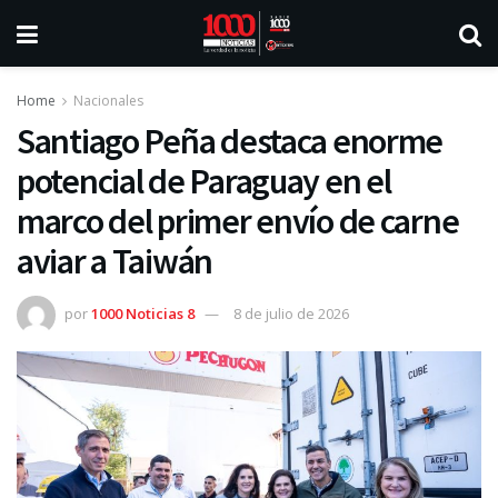
Home
Nacionales
Santiago Peña destaca enorme
potencial de Paraguay en el
marco del primer envío de carne
aviar a Taiwán
por
1000 Noticias 8
8 de julio de 2026