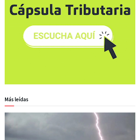
Más leídas