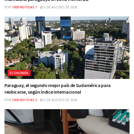
POR
1000 NOTICIAS 1
6 DE AGOSTO DE 2026
ECONOMÍA
Paraguay, el segundo mejor país de Sudamérica para
reubicarse, según índice internacional
POR
1000 NOTICIAS 3
6 DE AGOSTO DE 2026