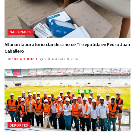
NACIONALES
Allanan laboratorio clandestino de Tirzepatida en Pedro Juan
Caballero
POR
1000 NOTICIAS 1
6 DE AGOSTO DE 2026
DEPORTES