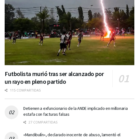
Futbolista murió tras ser alcanzado por
un rayo en pleno partido
115 COMPARTIDAS
Detienen a exfuncionario de la ANDE implicado en millonaria
estafa con facturas falsas
27 COMPARTIDAS
«Mandibulín», declarado inocente de abuso, lamentó el