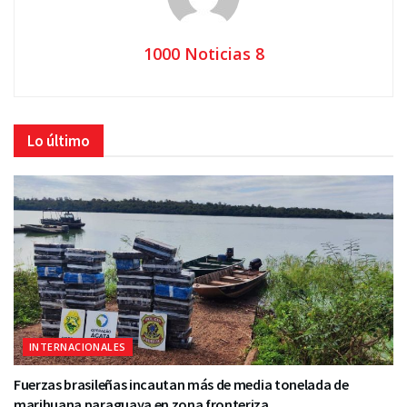
1000 Noticias 8
Lo último
INTERNACIONALES
Fuerzas brasileñas incautan más de media tonelada de
marihuana paraguaya en zona fronteriza