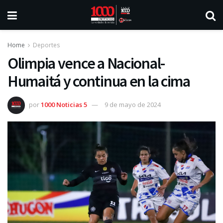
Home
Deportes
Olimpia vence a Nacional-
Humaitá y continua en la cima
por
1000 Noticias 5
9 de mayo de 2024