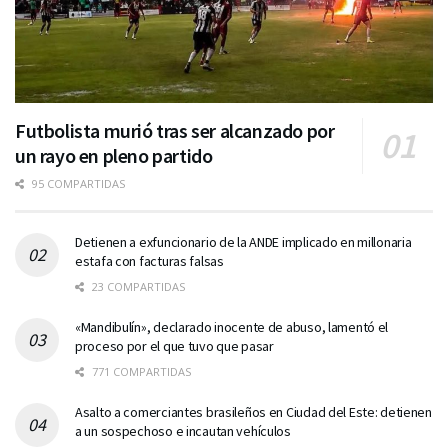
Futbolista murió tras ser alcanzado por
un rayo en pleno partido
95 COMPARTIDAS
Detienen a exfuncionario de la ANDE implicado en millonaria
estafa con facturas falsas
23 COMPARTIDAS
«Mandibulín», declarado inocente de abuso, lamentó el
proceso por el que tuvo que pasar
771 COMPARTIDAS
Asalto a comerciantes brasileños en Ciudad del Este: detienen
a un sospechoso e incautan vehículos