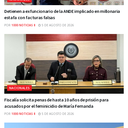
Detienen a exfuncionario de la ANDE implicado en millonaria
estafa con facturas falsas
POR
1000 NOTICIAS 8
5 DE AGOSTO DE 2026
NACIONALES
Fiscalía solicita penas de hasta 10 años de prisión para
acusados por el feminicidio de María Fernanda
POR
1000 NOTICIAS 8
5 DE AGOSTO DE 2026