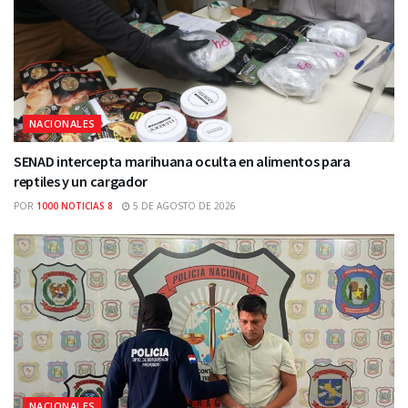
NACIONALES
SENAD intercepta marihuana oculta en alimentos para
reptiles y un cargador
POR
1000 NOTICIAS 8
5 DE AGOSTO DE 2026
NACIONALES