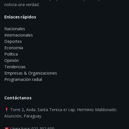
noticia una verdad.
Enlaces rápidos
Nacionales
Internacionales
Deportes
Economía
Política
Opinión
Tendencias
Empresas & Organizaciones
Programación radial
Contáctanos
Torre 2, Avda. Santa Teresa e/ cap. Herminio Maldonado.
Asunción, Paraguay.
Línea baja: 021 302 600