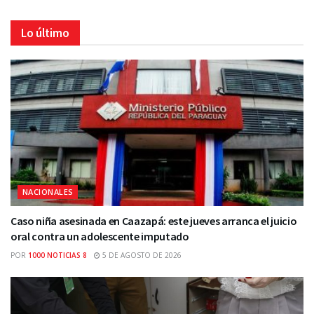
Lo último
NACIONALES
Caso niña asesinada en Caazapá: este jueves arranca el juicio
oral contra un adolescente imputado
POR
1000 NOTICIAS 8
5 DE AGOSTO DE 2026