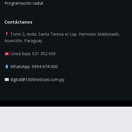
Programación radial
Contáctanos
Torre 2, Avda. Santa Teresa e/ cap. Herminio Maldonado.
Asunción, Paraguay.
Línea baja: 021 302 600
WhatsApp: 0994 674 000
digital@1000noticias.com.py
© 2025
1000 Noticias
- La verdad es la noticia.