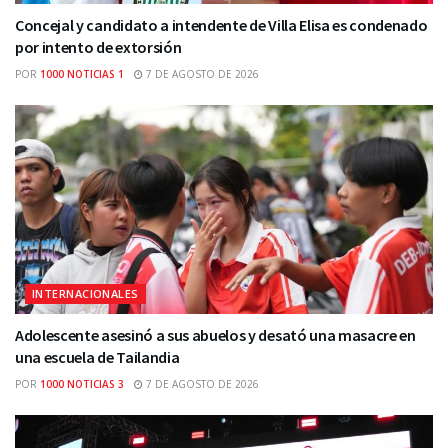
Concejal y candidato a intendente de Villa Elisa es condenado
por intento de extorsión
POR
1000 NOTICIAS 1
7 DE AGOSTO DE 2026
INTERNACIONALES
Adolescente asesinó a sus abuelos y desató una masacre en
una escuela de Tailandia
POR
1000 NOTICIAS 3
7 DE AGOSTO DE 2026