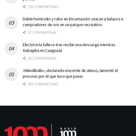
128 COMPARTIDAS
Doble homicidio y robo en Encarnación: atacan a balazos a
compradores de oro en un parque recreativo
31 COMPARTIDAS
Electricista fallece tras recibir una descarga mientras
trabajaba en Caaguazú
22 COMPARTIDAS
«Mandibulín», declarado inocente de abuso, lamentó el
proceso por el que tuvo que pasar
783 COMPARTIDAS