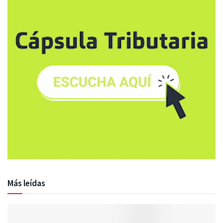
Más leídas