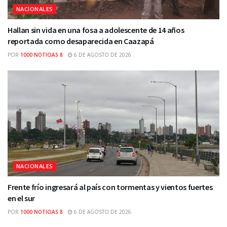
NACIONALES
Hallan sin vida en una fosa a adolescente de 14 años
reportada como desaparecida en Caazapá
POR
1000 NOTICIAS 8
6 DE AGOSTO DE 2026
NACIONALES
Frente frío ingresará al país con tormentas y vientos fuertes
en el sur
POR
1000 NOTICIAS 8
6 DE AGOSTO DE 2026