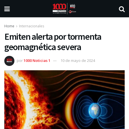
Home
Internacionales
Emiten alerta por tormenta
geomagnética severa
por
1000 Noticias 1
10 de mayo de 2024