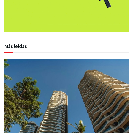
Más leídas