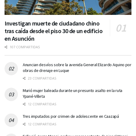
Investigan muerte de ciudadano chino
tras caída desde el piso 30 de un edificio
en Asunción
107 COMPARTIDAS
Anuncian desvíos sobre la avenida General Elizardo Aquino por
obras de drenaje en Luque
23 COMPARTIDAS
Murió mujer baleada durante un presunto asalto en la ruta
Ypané-Villeta
12 COMPARTIDAS
Tres imputados por crimen de adolescente en Caazapá
12 COMPARTIDAS