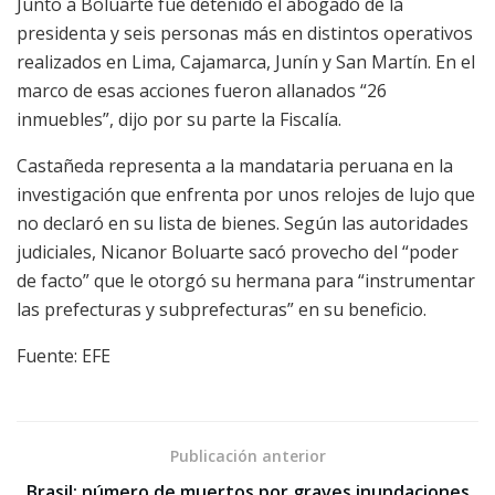
Junto a Boluarte fue detenido el abogado de la
presidenta y seis personas más en distintos operativos
realizados en Lima, Cajamarca, Junín y San Martín. En el
marco de esas acciones fueron allanados “26
inmuebles”, dijo por su parte la Fiscalía.
Castañeda representa a la mandataria peruana en la
investigación que enfrenta por unos relojes de lujo que
no declaró en su lista de bienes. Según las autoridades
judiciales, Nicanor Boluarte sacó provecho del “poder
de facto” que le otorgó su hermana para “instrumentar
las prefecturas y subprefecturas” en su beneficio.
Fuente: EFE
Publicación anterior
Brasil: número de muertos por graves inundaciones