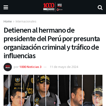
Home
Internacionales
Detienen al hermano de
presidente del Perú por presunta
organización criminal y tráfico de
influencias
por
1000 Noticias 3
11 de mayo de 2024