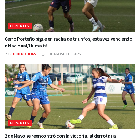
DEPORTES
Cerro Porteño sigue en racha de triunfos, esta vez venciendo
a Nacional/Humaitá
POR
1000 NOTICIAS 5
9 DE AGOSTO DE 2026
DEPORTES
2 de Mayo se reencontró con la victoria, al derrotar a