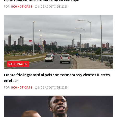
POR
1000 NOTICIAS 8
6 DE AGOSTO DE 2026
NACIONALES
Frente frío ingresará al país con tormentas y vientos fuertes
en el sur
POR
1000 NOTICIAS 8
6 DE AGOSTO DE 2026