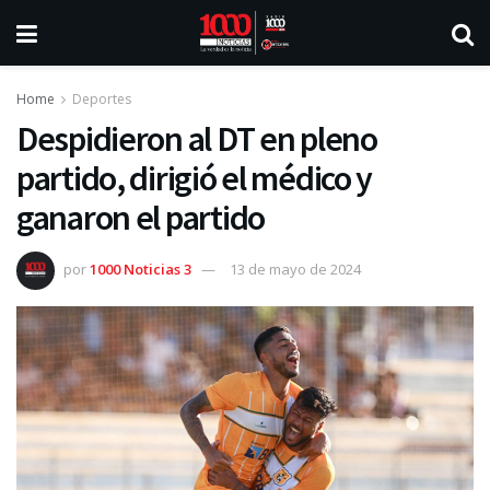
Home
Deportes
Despidieron al DT en pleno
partido, dirigió el médico y
ganaron el partido
por
1000 Noticias 3
13 de mayo de 2024