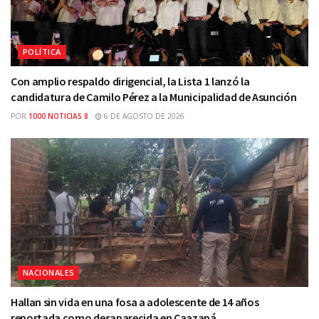
POLÍTICA
Con amplio respaldo dirigencial, la Lista 1 lanzó la
candidatura de Camilo Pérez a la Municipalidad de Asunción
POR
1000 NOTICIAS 8
6 DE AGOSTO DE 2026
NACIONALES
Hallan sin vida en una fosa a adolescente de 14 años
reportada como desaparecida en Caazapá