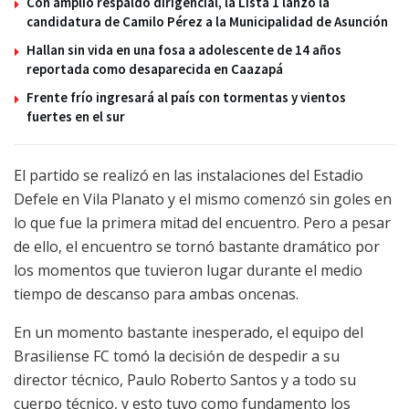
Con amplio respaldo dirigencial, la Lista 1 lanzó la
candidatura de Camilo Pérez a la Municipalidad de Asunción
Hallan sin vida en una fosa a adolescente de 14 años
reportada como desaparecida en Caazapá
Frente frío ingresará al país con tormentas y vientos
fuertes en el sur
El partido se realizó en las instalaciones del Estadio
Defele en Vila Planato y el mismo comenzó sin goles en
lo que fue la primera mitad del encuentro. Pero a pesar
de ello, el encuentro se tornó bastante dramático por
los momentos que tuvieron lugar durante el medio
tiempo de descanso para ambas oncenas.
En un momento bastante inesperado, el equipo del
Brasiliense FC tomó la decisión de despedir a su
director técnico, Paulo Roberto Santos y a todo su
cuerpo técnico, y esto tuvo como fundamento los