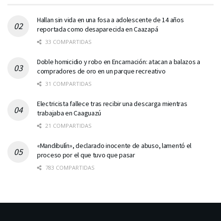
Hallan sin vida en una fosa a adolescente de 14 años
reportada como desaparecida en Caazapá
33 COMPARTIDAS
Doble homicidio y robo en Encarnación: atacan a balazos a
compradores de oro en un parque recreativo
31 COMPARTIDAS
Electricista fallece tras recibir una descarga mientras
trabajaba en Caaguazú
21 COMPARTIDAS
«Mandibulín», declarado inocente de abuso, lamentó el
proceso por el que tuvo que pasar
783 COMPARTIDAS