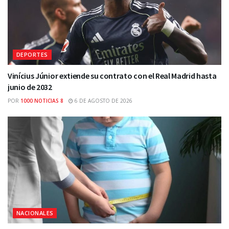
DEPORTES
Vinícius Júnior extiende su contrato con el Real Madrid hasta
junio de 2032
POR
1000 NOTICIAS 8
6 DE AGOSTO DE 2026
NACIONALES