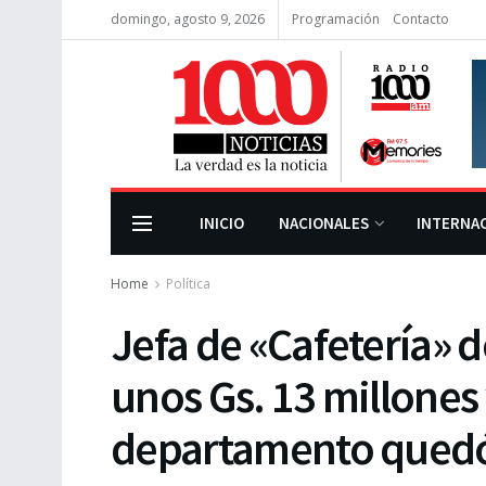
domingo, agosto 9, 2026
Programación
Contacto
INICIO
NACIONALES
INTERNA
Home
Política
Jefa de «Cafetería» 
unos Gs. 13 millones
departamento quedó