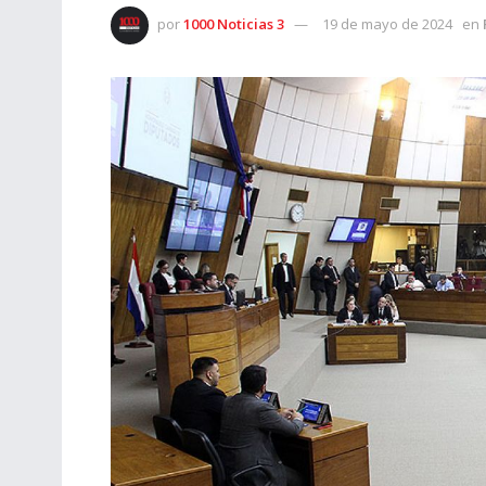
por
1000 Noticias 3
19 de mayo de 2024
en