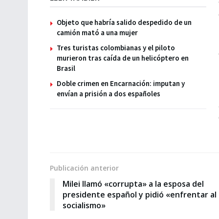
Objeto que habría salido despedido de un
camión mató a una mujer
Tres turistas colombianas y el piloto
murieron tras caída de un helicóptero en
Brasil
Doble crimen en Encarnación: imputan y
envían a prisión a dos españoles
Publicación anterior
Milei llamó «corrupta» a la esposa del
presidente español y pidió «enfrentar al
socialismo»