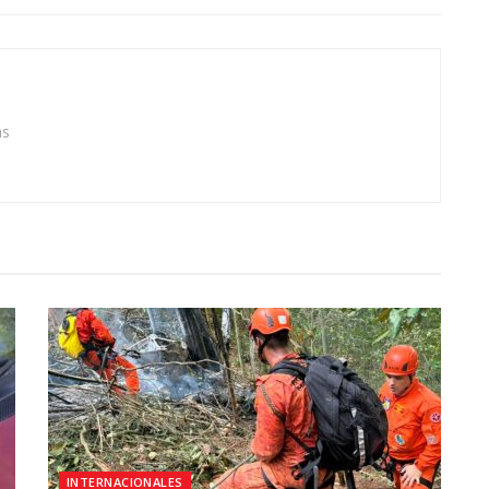
as
INTERNACIONALES