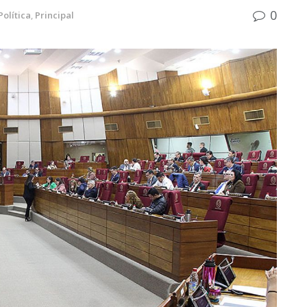
0
Política
,
Principal