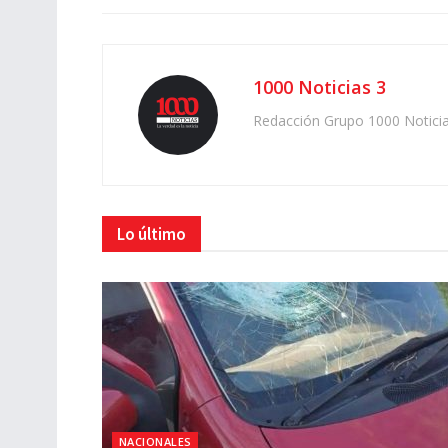
1000 Noticias 3
Redacción Grupo 1000 Notici
Lo último
NACIONALES