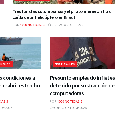
Tres turistas colombianas y el piloto murieron tras
caída de un helicóptero en Brasil
POR
1000 NOTICIAS 3
9 DE AGOSTO DE 2026
ONALES
NACIONALES
us condiciones a
Presunto empleado infiel es
 reabrir estrecho
detenido por sustracción de
computadoras
IAS 3
POR
1000 NOTICIAS 3
DE 2026
9 DE AGOSTO DE 2026