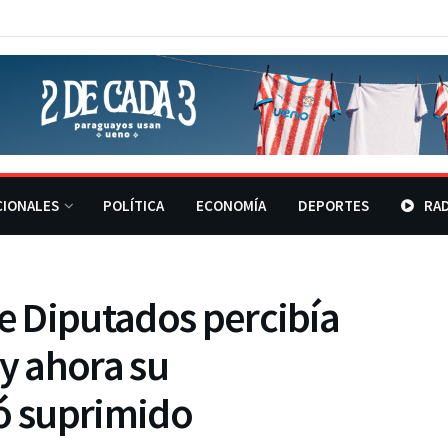
CIONALES
POLÍTICA
ECONOMÍA
DEPORTES
RAD
de Diputados percibía
 y ahora su
 suprimido