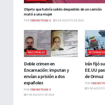
Objeto que habría salido despedido de un camión
mató a una mujer
POR
1000 NOTICIAS 3
9 DE AGOSTO DE 2026
NACIONALES
INTERNACI
Doble crimen en
Irán fijó s
Encarnación: imputan y
EE.UU para
envían a prisión a dos
de Ormuz
españoles
POR
1000 NOTIC
9 DE AGOSTO 
POR
1000 NOTICIAS 3
9 DE AGOSTO DE 2026