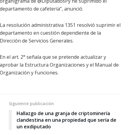
organigrama de @DiputadosPy he suprimido el
departamento de cafetería”, anunció.
La resolución administrativa 1351 resolvió suprimir el
departamento en cuestión dependiente de la
Dirección de Servicios Generales.
En el art. 2° señala que se pretende actualizar y
aprobar la Estructura Organizaciones y el Manual de
Organización y Funciones.
Siguiente publicación
Hallazgo de una granja de criptominería
clandestina en una propiedad que sería de
un exdiputado