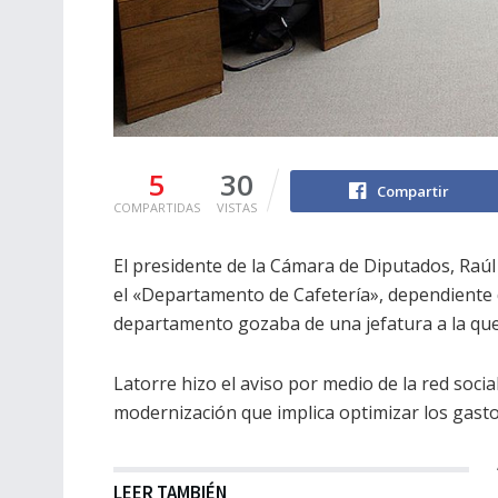
5
30
Compartir
COMPARTIDAS
VISTAS
El presidente de la Cámara de Diputados, Raúl
el «Departamento de Cafetería», dependiente de
departamento gozaba de una jefatura a la que 
Latorre hizo el aviso por medio de la red socia
modernización que implica optimizar los gastos
LEER TAMBIÉN