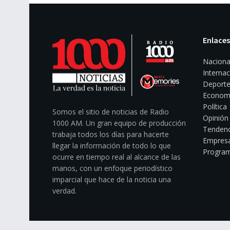
Enlaces
Naciona
Internac
Deporte
Econom
Política
Somos el sitio de noticias de Radio
Opinión
1000 AM. Un gran equipo de producción
Tendenc
trabaja todos los días para hacerte
Empresa
llegar la información de todo lo que
Program
ocurre en tiempo real al alcance de las
manos, con un enfoque periodístico
imparcial que hace de la noticia una
verdad.