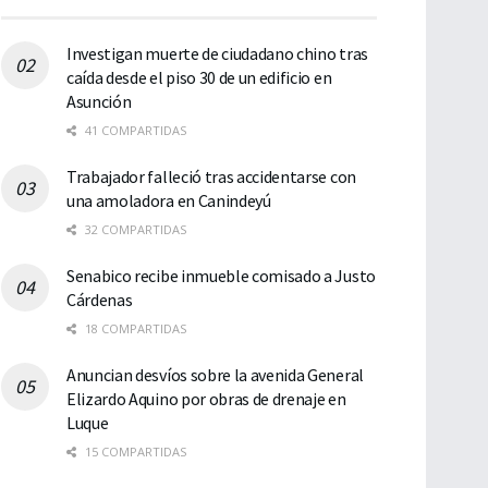
Investigan muerte de ciudadano chino tras
caída desde el piso 30 de un edificio en
Asunción
41 COMPARTIDAS
Trabajador falleció tras accidentarse con
una amoladora en Canindeyú
32 COMPARTIDAS
Senabico recibe inmueble comisado a Justo
Cárdenas
18 COMPARTIDAS
Anuncian desvíos sobre la avenida General
Elizardo Aquino por obras de drenaje en
Luque
15 COMPARTIDAS