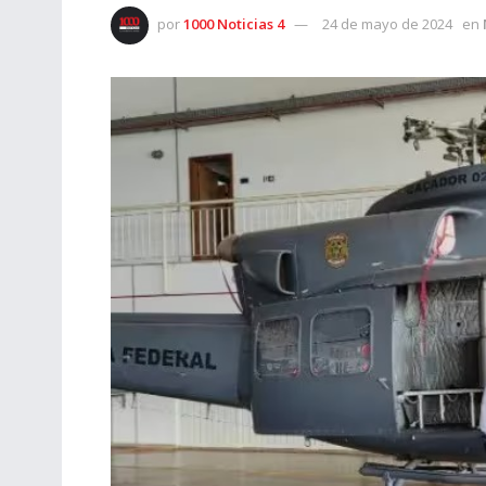
por
1000 Noticias 4
24 de mayo de 2024
en