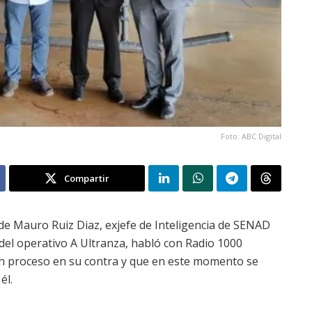
Foto: ABC Digital
Compartir
de Mauro Ruiz Diaz, exjefe de Inteligencia de SENAD
del operativo A Ultranza, habló con Radio 1000
ún proceso en su contra y que en este momento se
él.