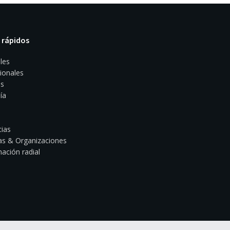
 rápidos
les
ionales
s
ía
ias
s & Organizaciones
ación radial