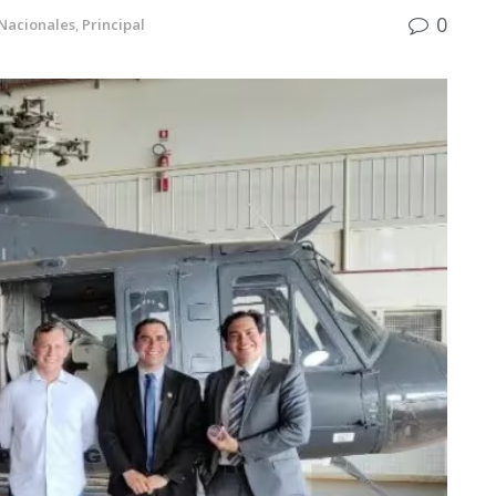
0
Nacionales
,
Principal