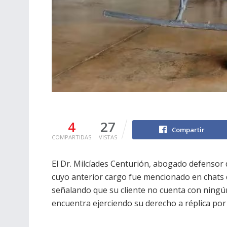
4
27
Compartir
COMPARTIDAS
VISTAS
El Dr. Milcíades Centurión, abogado defensor 
cuyo anterior cargo fue mencionado en chats 
señalando que su cliente no cuenta con ning
encuentra ejerciendo su derecho a réplica por 