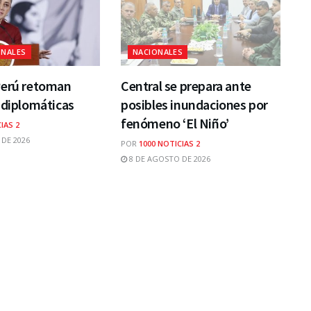
ONALES
NACIONALES
Perú retoman
Central se prepara ante
 diplomáticas
posibles inundaciones por
fenómeno ‘El Niño’
IAS 2
DE 2026
POR
1000 NOTICIAS 2
8 DE AGOSTO DE 2026