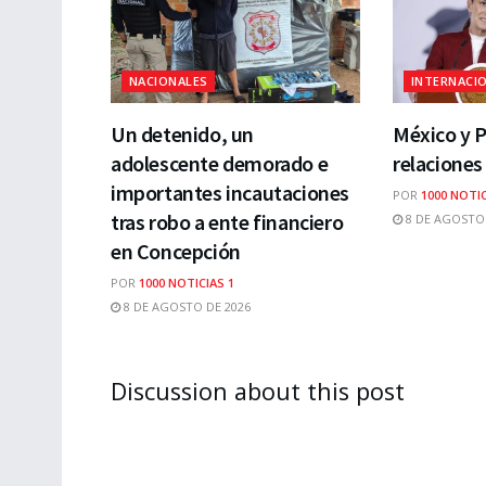
NACIONALES
INTERNACI
Un detenido, un
México y 
adolescente demorado e
relaciones
importantes incautaciones
POR
1000 NOTIC
tras robo a ente financiero
8 DE AGOSTO 
en Concepción
POR
1000 NOTICIAS 1
8 DE AGOSTO DE 2026
Discussion about this post