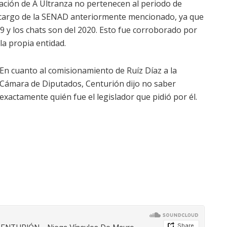
gación de A Ultranza no pertenecen al periodo de
l cargo de la SENAD anteriormente mencionado, ya que
019 y los chats son del 2020. Esto fue corroborado por
la propia entidad.
En cuanto al comisionamiento de Ruíz Díaz a la
Cámara de Diputados, Centurión dijo no saber
exactamente quién fue el legislador que pidió por él.