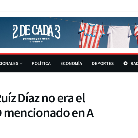
CIONALES
POLÍTICA
ECONOMÍA
DEPORTES
RAD
íz Díaz no era el
D mencionado en A