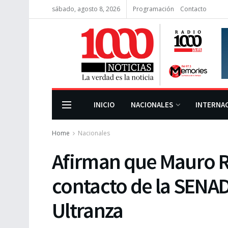
sábado, agosto 8, 2026
Programación
Contacto
INICIO
NACIONALES
INTERNA
Home
Nacionales
Afirman que Mauro Ru
contacto de la SENA
Ultranza