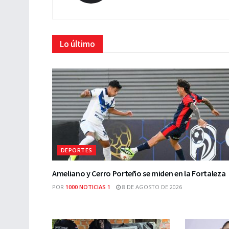
Lo último
DEPORTES
Ameliano y Cerro Porteño se miden en la Fortaleza
POR
1000 NOTICIAS 1
8 DE AGOSTO DE 2026