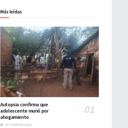
Más leídas
Autopsia confirma que
adolescente murió por
ahogamiento
74 COMPARTIDAS