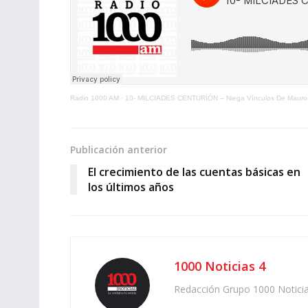
Radio 1000 AM
·
10- MILCIADES CENTURIÓN – Niega Vínculos De Mauro Ru
Publicación anterior
El crecimiento de las cuentas básicas en
los últimos años
1000 Noticias 4
Redacción Grupo 1000 Notici