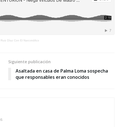
iz Díaz Con El Narcotráfico
Siguiente publicación
Asaltada en casa de Palma Loma sospecha
que responsables eran conocidos
as