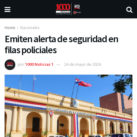
Home
Nacionales
Emiten alerta de seguridad en
filas policiales
por
1000 Noticias 1
24 de mayo de 2024