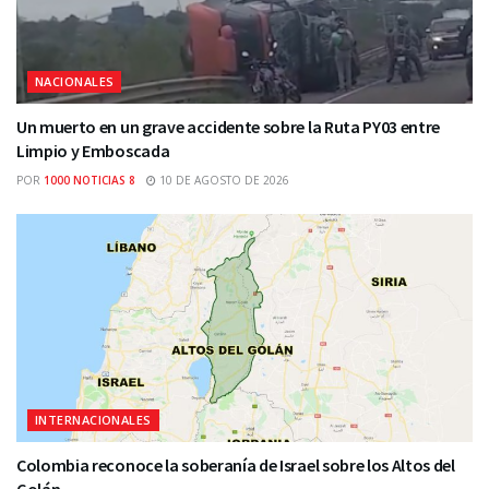
NACIONALES
Un muerto en un grave accidente sobre la Ruta PY03 entre
Limpio y Emboscada
POR
1000 NOTICIAS 8
10 DE AGOSTO DE 2026
INTERNACIONALES
Colombia reconoce la soberanía de Israel sobre los Altos del