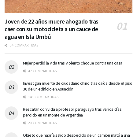
Joven de 22 años muere ahogado tras
caer con su motocicleta a un cauce de
agua en Isla Umbú
34 COMPARTIDAS
Mujer perdió la vida tras violento choque contra una casa
47 COMPARTIDAS
Investigan muerte de ciudadano chino tras caída desde el piso
30 de un edificio en Asunción
143 COMPARTIDAS
Rescatan con vida a profesor paraguayo tras varios días
perdido en un monte de Argentina
20 COMPARTIDAS
Objeto que habría salido despedido de un camión mató a una