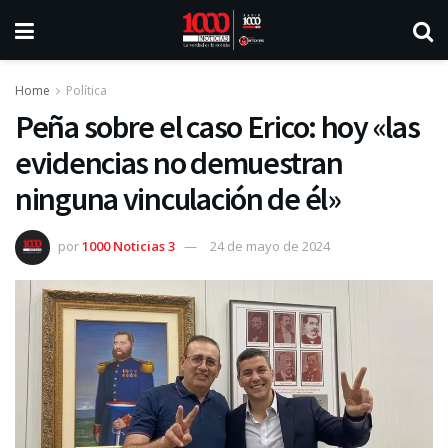
Home
Política
Peña sobre el caso Erico: hoy «las
evidencias no demuestran
ninguna vinculación de él»
por
1000 Noticias 3
24 de mayo de 2024