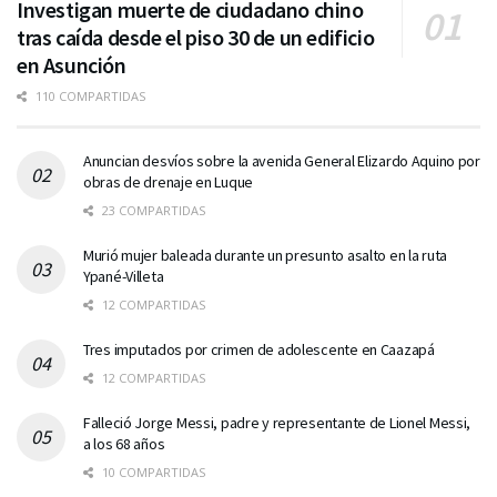
Investigan muerte de ciudadano chino
tras caída desde el piso 30 de un edificio
en Asunción
110 COMPARTIDAS
Anuncian desvíos sobre la avenida General Elizardo Aquino por
obras de drenaje en Luque
23 COMPARTIDAS
Murió mujer baleada durante un presunto asalto en la ruta
Ypané-Villeta
12 COMPARTIDAS
Tres imputados por crimen de adolescente en Caazapá
12 COMPARTIDAS
Falleció Jorge Messi, padre y representante de Lionel Messi,
a los 68 años
10 COMPARTIDAS