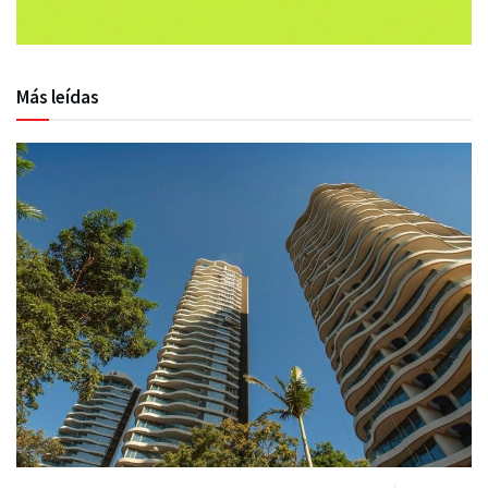
Más leídas