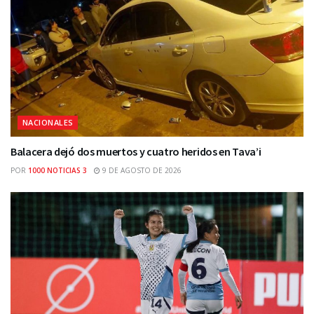
NACIONALES
Balacera dejó dos muertos y cuatro heridos en Tava’i
POR
1000 NOTICIAS 3
9 DE AGOSTO DE 2026