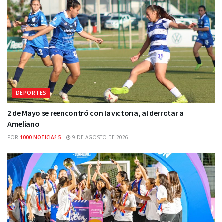
DEPORTES
2 de Mayo se reencontró con la victoria, al derrotar a
Ameliano
POR
1000 NOTICIAS 5
9 DE AGOSTO DE 2026