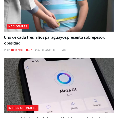
NACIONALES
Uno de cada tres niños paraguayos presenta sobrepeso u
obesidad
POR
1000 NOTICIAS 1
6 DE AGOSTO DE 2026
INTERNACIONALES