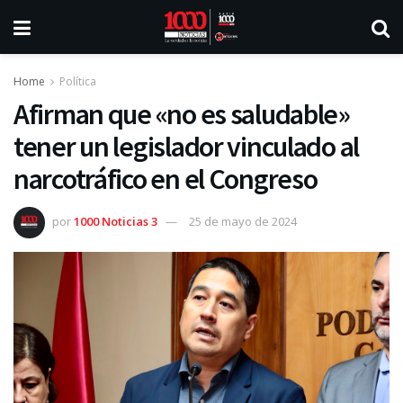
Home
Política
Afirman que «no es saludable»
tener un legislador vinculado al
narcotráfico en el Congreso
por
1000 Noticias 3
25 de mayo de 2024