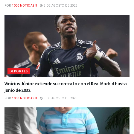
POR
1000 NOTICIAS 8
6 DE AGOSTO DE 2026
DEPORTES
Vinícius Júnior extiende su contrato con el Real Madrid hasta
junio de 2032
POR
1000 NOTICIAS 8
6 DE AGOSTO DE 2026