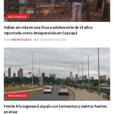
NACIONALES
Hallan sin vida en una fosa a adolescente de 14 años
reportada como desaparecida en Caazapá
POR
1000 NOTICIAS 8
6 DE AGOSTO DE 2026
NACIONALES
Frente frío ingresará al país con tormentas y vientos fuertes
en el sur