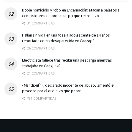
Doble homicidio y robo en Encarnación: atacan a balazos a
compradores de oro en un parque recreativo
31 COMPARTIDAS
Hallan sin vida en una fosa a adolescente de 14 años
reportada como desaparecida en Caazapá
26 COMPARTIDAS
Electricista fallece tras recibir una descarga mientras
trabajaba en Caaguazú
21 COMPARTIDAS
«Mandibulín», declarado inocente de abuso, lamentó el
proceso por el que tuvo que pasar
781 COMPARTIDAS