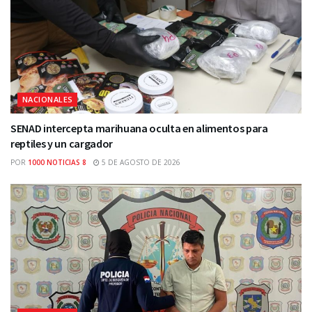
NACIONALES
SENAD intercepta marihuana oculta en alimentos para
reptiles y un cargador
POR
1000 NOTICIAS 8
5 DE AGOSTO DE 2026