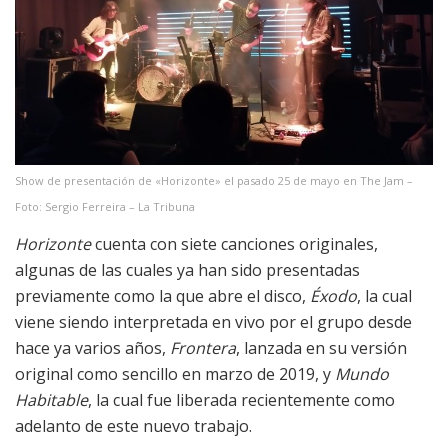
Show de presentación de «Horizonte» el pasado 25 de mayo en The Jam –
Foto: Sergio Ferreira – La Tribuna
Horizonte
cuenta con siete canciones originales,
algunas de las cuales ya han sido presentadas
previamente como la que abre el disco,
Éxodo
, la cual
viene siendo interpretada en vivo por el grupo desde
hace ya varios años,
Frontera
, lanzada en su versión
original como sencillo en marzo de 2019, y
Mundo
Habitable
, la cual fue liberada recientemente como
adelanto de este nuevo trabajo.