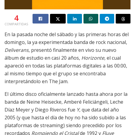
4
COMPARTIDAS
En la pasada noche del sábado y las primeras horas del
domingo, la ya experimentada banda de rock nacional,
Deliverans
, presentó finalmente en vivo su nuevo
álbum de estudio en casi 20 años,
Horizonte,
el cual
apareció en todas las plataformas digitales a las 00:00,
al mismo tiempo que el grupo se encontraba
interpretándolo en The Jam.
El último disco oficialmente lanzado hasta ahora por la
banda de Neine Heisecke, Amberé Feliciángeli, Leche
Díaz Meyer y Diego Riveros fue
Y
, que data del año
2005 (y que hasta el día de hoy no ha sido subido a las
plataformas de streaming) siendo precedido por los
recordados
Rompiendo el Cristal
de 1992 y
Fluye