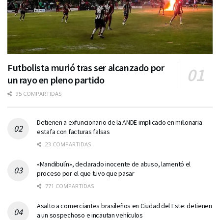
Futbolista murió tras ser alcanzado por
un rayo en pleno partido
95 COMPARTIDAS
Detienen a exfuncionario de la ANDE implicado en millonaria
estafa con facturas falsas
23 COMPARTIDAS
«Mandibulín», declarado inocente de abuso, lamentó el
proceso por el que tuvo que pasar
771 COMPARTIDAS
Asalto a comerciantes brasileños en Ciudad del Este: detienen
a un sospechoso e incautan vehículos