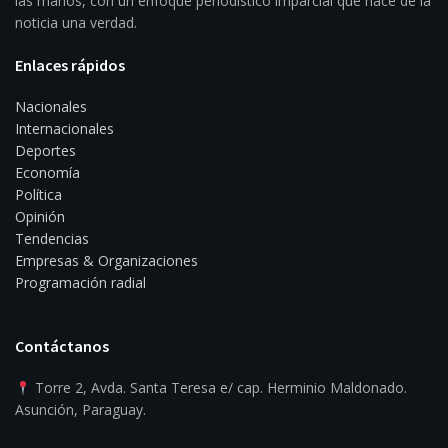
las manos, con un enfoque periodístico imparcial que hace de la
noticia una verdad.
Enlaces rápidos
Nacionales
Internacionales
Deportes
Economía
Política
Opinión
Tendencias
Empresas & Organizaciones
Programación radial
Contáctanos
Torre 2, Avda. Santa Teresa e/ cap. Herminio Maldonado.
Asunción, Paraguay.