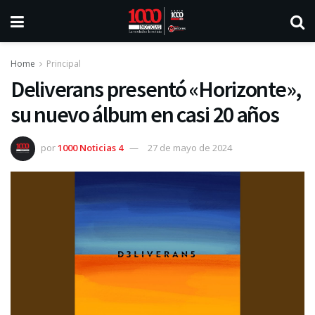
Home
Principal
Deliverans presentó «Horizonte»,
su nuevo álbum en casi 20 años
por
1000 Noticias 4
27 de mayo de 2024