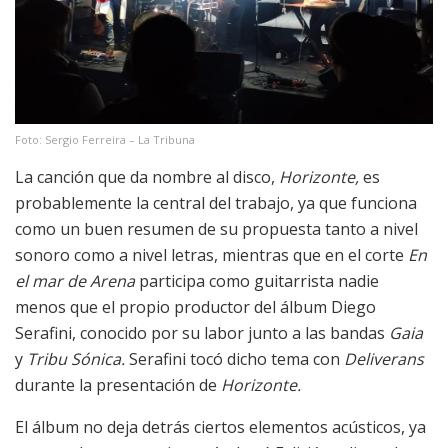
Foto: Sergio Ferreira – La Tribuna
La canción que da nombre al disco,
Horizonte,
es
probablemente la central del trabajo, ya que funciona
como un buen resumen de su propuesta tanto a nivel
sonoro como a nivel letras, mientras que en el corte
En
el mar de Arena
participa como guitarrista nadie
menos que el propio productor del álbum Diego
Serafini, conocido por su labor junto a las bandas
Gaia
y
Tribu Sónica.
Serafini tocó dicho tema con
Deliverans
durante la presentación de
Horizonte.
El álbum no deja detrás ciertos elementos acústicos, ya