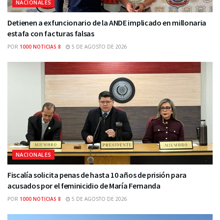
NACIONALES
Detienen a exfuncionario de la ANDE implicado en millonaria
estafa con facturas falsas
POR
1000 NOTICIAS 8
5 DE AGOSTO DE 2026
NACIONALES
Fiscalía solicita penas de hasta 10 años de prisión para
acusados por el feminicidio de María Fernanda
POR
1000 NOTICIAS 8
5 DE AGOSTO DE 2026