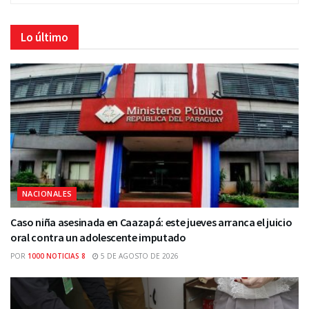
Lo último
NACIONALES
Caso niña asesinada en Caazapá: este jueves arranca el juicio
oral contra un adolescente imputado
POR
1000 NOTICIAS 8
5 DE AGOSTO DE 2026