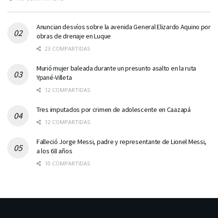
Anuncian desvíos sobre la avenida General Elizardo Aquino por
obras de drenaje en Luque
23 COMPARTIDAS
Murió mujer baleada durante un presunto asalto en la ruta
Ypané-Villeta
12 COMPARTIDAS
Tres imputados por crimen de adolescente en Caazapá
12 COMPARTIDAS
Falleció Jorge Messi, padre y representante de Lionel Messi,
a los 68 años
10 COMPARTIDAS