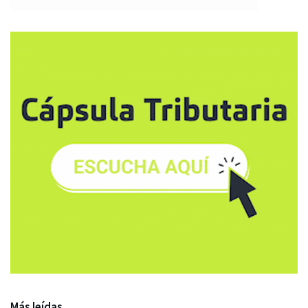
Más leídas