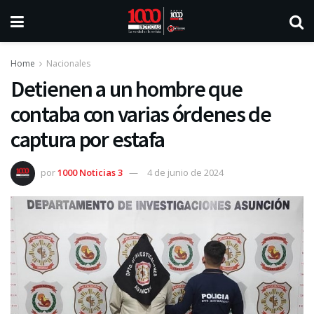
Home
Nacionales
Detienen a un hombre que
contaba con varias órdenes de
captura por estafa
por
1000 Noticias 3
4 de junio de 2024