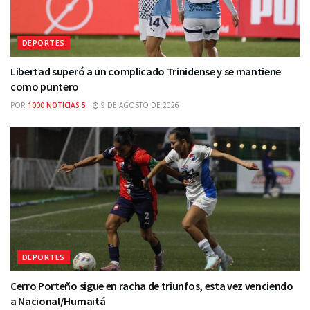
DEPORTES
Libertad superó a un complicado Trinidense y se mantiene
como puntero
POR
1000 NOTICIAS 5
9 DE AGOSTO DE 2026
DEPORTES
Cerro Porteño sigue en racha de triunfos, esta vez venciendo
a Nacional/Humaitá