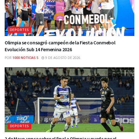
DEPORTES
Olimpia se consagró campeón de la Fiesta Conmebol
Evolución Sub 14 Femenina 2026
POR
1000 NOTICIAS 5
9 DE AGOSTO DE 2026
DEPORTES
2 de Mayo vence sobre el final a Olimpia y queda por el