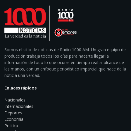
Somos el sitio de noticias de Radio 1000 AM. Un gran equipo de
producción trabaja todos los días para hacerte llegar la
información de todo lo que ocurre en tiempo real al alcance de
las manos, con un enfoque periodístico imparcial que hace de la
noticia una verdad.
Enlaces rápidos
Nacionales
Internacionales
Deportes
Economía
Política