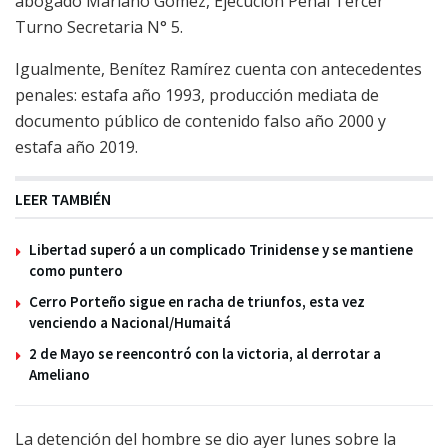
abogado Mariano Gómez, Ejecución Penal Tercer
Turno Secretaria N° 5.
Igualmente, Benítez Ramírez cuenta con antecedentes
penales: estafa año 1993, producción mediata de
documento público de contenido falso año 2000 y
estafa año 2019.
LEER TAMBIÉN
Libertad superó a un complicado Trinidense y se mantiene
como puntero
Cerro Porteño sigue en racha de triunfos, esta vez
venciendo a Nacional/Humaitá
2 de Mayo se reencontró con la victoria, al derrotar a
Ameliano
La detención del hombre se dio ayer lunes sobre la