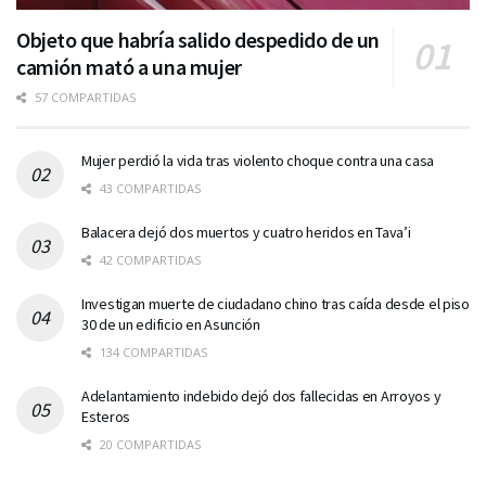
Objeto que habría salido despedido de un
camión mató a una mujer
57 COMPARTIDAS
Mujer perdió la vida tras violento choque contra una casa
43 COMPARTIDAS
Balacera dejó dos muertos y cuatro heridos en Tava’i
42 COMPARTIDAS
Investigan muerte de ciudadano chino tras caída desde el piso
30 de un edificio en Asunción
134 COMPARTIDAS
Adelantamiento indebido dejó dos fallecidas en Arroyos y
Esteros
20 COMPARTIDAS