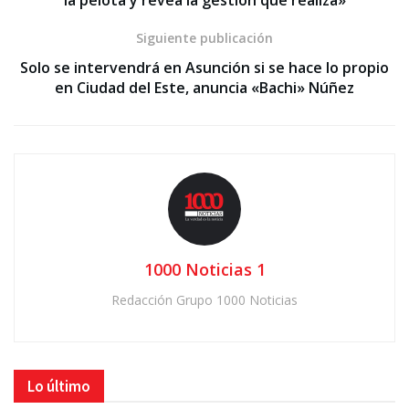
la pelota y revea la gestión que realiza»
Siguiente publicación
Solo se intervendrá en Asunción si se hace lo propio
en Ciudad del Este, anuncia «Bachi» Núñez
1000 Noticias 1
Redacción Grupo 1000 Noticias
Lo último