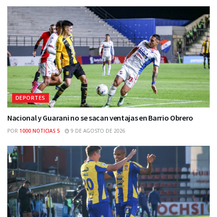
DEPORTES
Nacional y Guarani no se sacan ventajas en Barrio Obrero
POR
1000 NOTICIAS 5
9 DE AGOSTO DE 2026