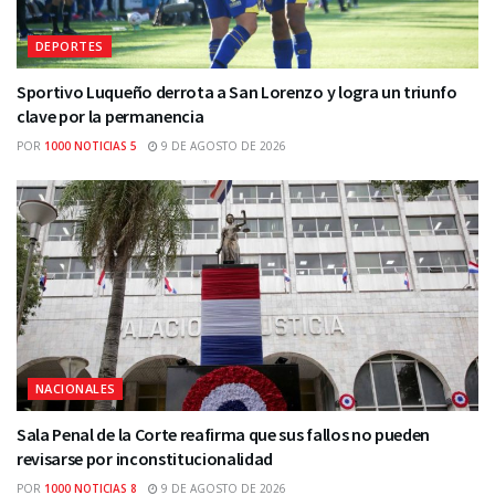
DEPORTES
Sportivo Luqueño derrota a San Lorenzo y logra un triunfo
clave por la permanencia
POR
1000 NOTICIAS 5
9 DE AGOSTO DE 2026
NACIONALES
Sala Penal de la Corte reafirma que sus fallos no pueden
revisarse por inconstitucionalidad
POR
1000 NOTICIAS 8
9 DE AGOSTO DE 2026