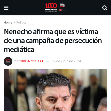
Home
Política
Nenecho afirma que es víctima
de una campaña de persecución
mediática
por
1000 Noticias 1
12 de junio de 2024