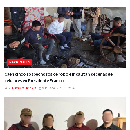
NACIONALES
Caen cinco sospechosos de robo e incautan decenas de
celulares en Presidente Franco
POR
1000 NOTICIAS 8
9 DE AGOSTO DE 2026