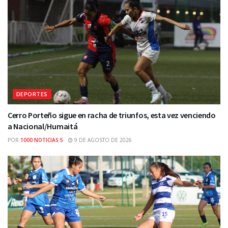
DEPORTES
Cerro Porteño sigue en racha de triunfos, esta vez venciendo
a Nacional/Humaitá
POR
1000 NOTICIAS 5
9 DE AGOSTO DE 2026