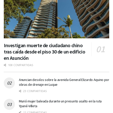
Investigan muerte de ciudadano chino
tras caída desde el piso 30 de un edificio
en Asunción
108 COMPARTIDAS
Anuncian desvíos sobre la avenida General Elizardo Aquino por
obras de drenaje en Luque
23 COMPARTIDAS
Murió mujer baleada durante un presunto asalto en la ruta
Ypané-Villeta
12 COMPARTIDAS