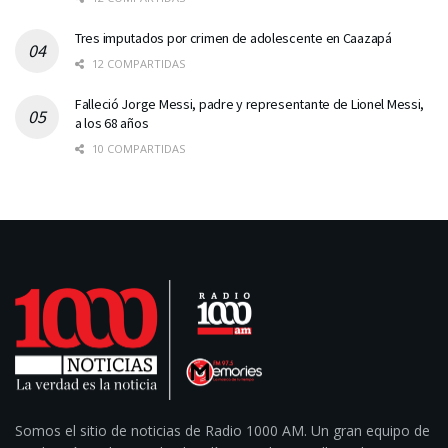
Tres imputados por crimen de adolescente en Caazapá
12 COMPARTIDAS
Falleció Jorge Messi, padre y representante de Lionel Messi,
a los 68 años
10 COMPARTIDAS
Somos el sitio de noticias de Radio 1000 AM. Un gran equipo de