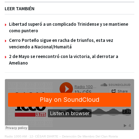
LEER TAMBIÉN
Libertad superó a un complicado Trinidense y se mantiene
como puntero
Cerro Porteño sigue en racha de triunfos, esta vez
venciendo a Nacional/Humaitá
2 de Mayo se reencontró con la victoria, al derrotar a
Ameliano
Radio 1000 AM
·
12- CÉSAR DIARTE – Detención De Miembro Del Clan Rotela