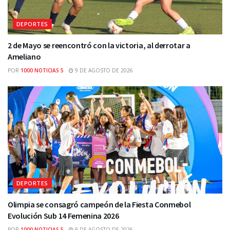
DEPORTES
2 de Mayo se reencontró con la victoria, al derrotar a
Ameliano
POR
1000 NOTICIAS 5
9 DE AGOSTO DE 2026
DEPORTES
Olimpia se consagró campeón de la Fiesta Conmebol
Evolución Sub 14 Femenina 2026
POR
1000 NOTICIAS 5
9 DE AGOSTO DE 2026