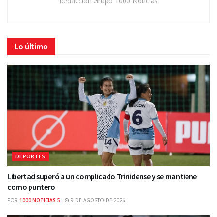
Redacción Grupo 1000 Noticias
Lo último
DEPORTES
Libertad superó a un complicado Trinidense y se mantiene
como puntero
POR
1000 NOTICIAS 5
9 DE AGOSTO DE 2026