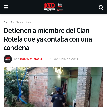
Home
Nacionales
Detienen a miembro del Clan
Rotela que ya contaba con una
condena
por
1000 Noticias 4
13 de junio de 2024