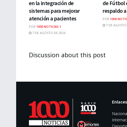
en la integración de
de Fútbol 
sistemas para mejorar
respaldo a
atención a pacientes
POR
1000 NOTIC
7 DE AGOSTO 
POR
1000 NOTICIAS 1
7 DE AGOSTO DE 2026
Discussion about this post
Enlaces
Naciona
Internac
Deporte