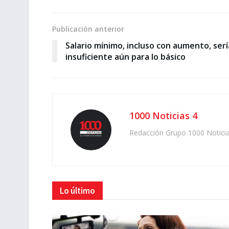
Publicación anterior
Salario mínimo, incluso con aumento, serí
insuficiente aún para lo básico
1000 Noticias 4
Redacción Grupo 1000 Notici
Lo último