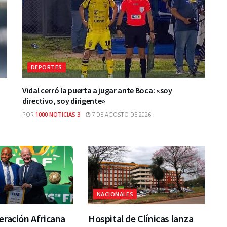
DEPORTES
Vidal cerró la puerta a jugar ante Boca: «soy
directivo, soy dirigente»
POR
1000 NOTICIAS 3
7 DE AGOSTO DE 2026
NACIONALES
ración Africana
Hospital de Clínicas lanza