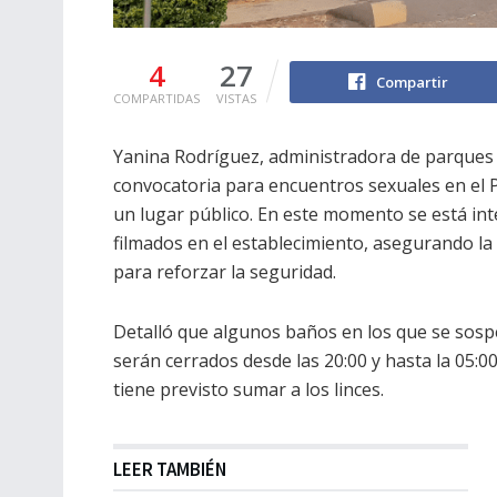
4
27
Compartir
COMPARTIDAS
VISTAS
Yanina Rodríguez, administradora de parques
convocatoria para encuentros sexuales en el P
un lugar público. En este momento se está int
filmados en el establecimiento, asegurando 
para reforzar la seguridad.
Detalló que algunos baños en los que se sosp
serán cerrados desde las 20:00 y hasta la 05:0
tiene previsto sumar a los linces.
LEER TAMBIÉN