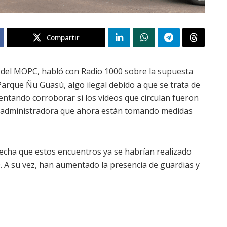
Compartir
 del MOPC, habló con Radio 1000 sobre la supuesta
arque Ñu Guasú, algo ilegal debido a que se trata de
entando corroborar si los vídeos que circulan fueron
la administradora que ahora están tomando medidas
echa que estos encuentros ya se habrían realizado
0. A su vez, han aumentado la presencia de guardias y