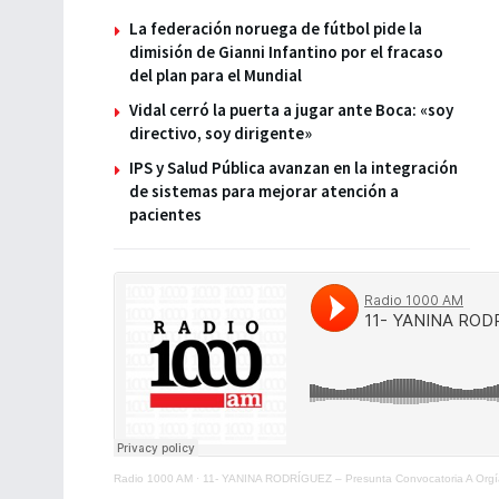
La federación noruega de fútbol pide la
dimisión de Gianni Infantino por el fracaso
del plan para el Mundial
Vidal cerró la puerta a jugar ante Boca: «soy
directivo, soy dirigente»
IPS y Salud Pública avanzan en la integración
de sistemas para mejorar atención a
pacientes
Radio 1000 AM
·
11- YANINA RODRÍGUEZ – Presunta Convocatoria A Org