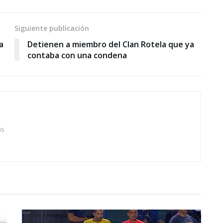
Siguiente publicación
a
Detienen a miembro del Clan Rotela que ya
contaba con una condena
as