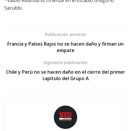
*Valois Rivarola vs Oriental en el Estadio Gregorio
Sarubbi.
Publicación anterior
Francia y Países Bajos no se hacen daño y firman un
empate
Siguiente publicación
Chile y Perú no se hacen daño en el cierre del primer
capítulo del Grupo A