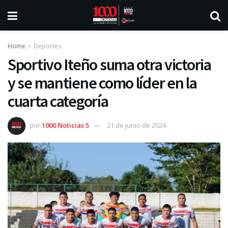
Home
Deportes
Sportivo Iteño suma otra victoria
y se mantiene como líder en la
cuarta categoría
por
1000 Noticias 5
21 de junio de 2024