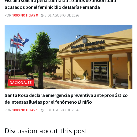
Fiscalía solicita penas de hasta 10 años de prisión para
acusados por el feminicidio de María Fernanda
POR
1000 NOTICIAS 8
5 DE AGOSTO DE 2026
NACIONALES
Santa Rosa declara emergencia preventiva ante pronóstico
de intensas lluvias por el fenómeno El Niño
POR
1000 NOTICIAS 1
5 DE AGOSTO DE 2026
Discussion about this post