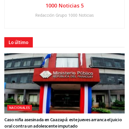
1000 Noticias 5
Redacción Grupo 1000 Noticias
Lo último
NACIONALES
Caso niña asesinada en Caazapá: este jueves arranca el juicio
oral contra un adolescente imputado