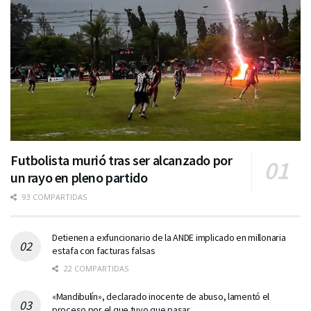
Futbolista murió tras ser alcanzado por
un rayo en pleno partido
93 COMPARTIDAS
Detienen a exfuncionario de la ANDE implicado en millonaria
estafa con facturas falsas
22 COMPARTIDAS
«Mandibulín», declarado inocente de abuso, lamentó el
proceso por el que tuvo que pasar