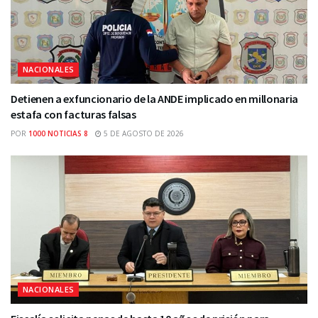
NACIONALES
Detienen a exfuncionario de la ANDE implicado en millonaria
estafa con facturas falsas
POR
1000 NOTICIAS 8
5 DE AGOSTO DE 2026
NACIONALES