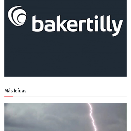
Más leídas