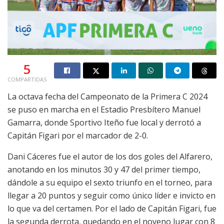
5
COMPARTIDAS
La octava fecha del Campeonato de la Primera C 2024
se puso en marcha en el Estadio Presbítero Manuel
Gamarra, donde Sportivo Iteño fue local y derrotó a
Capitán Figari por el marcador de 2-0.
Dani Cáceres fue el autor de los dos goles del Alfarero,
anotando en los minutos 30 y 47 del primer tiempo,
dándole a su equipo el sexto triunfo en el torneo, para
llegar a 20 puntos y seguir como único líder e invicto en
lo que va del certamen. Por el lado de Capitán Figari, fue
la segunda derrota, quedando en el noveno lugar con 8