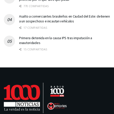
770 COMPARTIDAS
Asalto a comerciantes brasileños en Ciudad del Este: detienen
a un sospechoso e incautan vehículos
17 COMPARTIDAS
Primera detenida en la causa IPS tras imputación a
exautoridades
15 COMPARTIDAS