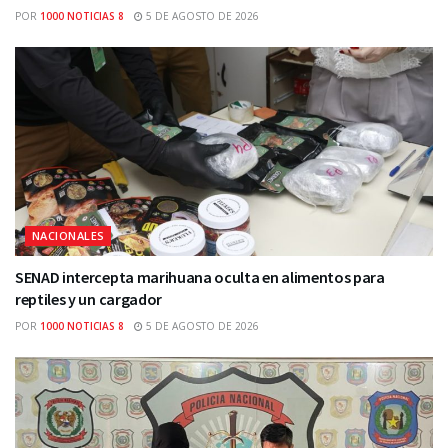
POR
1000 NOTICIAS 8
5 DE AGOSTO DE 2026
NACIONALES
SENAD intercepta marihuana oculta en alimentos para
reptiles y un cargador
POR
1000 NOTICIAS 8
5 DE AGOSTO DE 2026