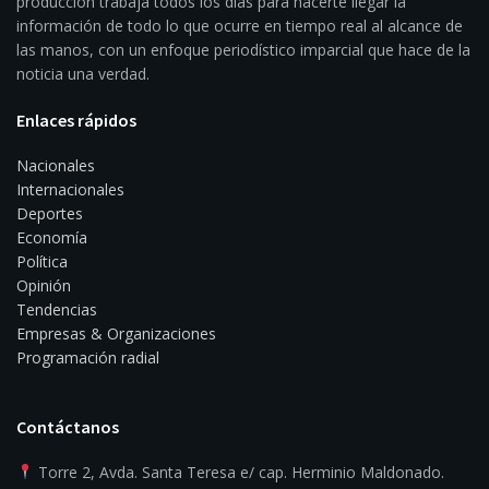
producción trabaja todos los días para hacerte llegar la
información de todo lo que ocurre en tiempo real al alcance de
las manos, con un enfoque periodístico imparcial que hace de la
noticia una verdad.
Enlaces rápidos
Nacionales
Internacionales
Deportes
Economía
Política
Opinión
Tendencias
Empresas & Organizaciones
Programación radial
Contáctanos
Torre 2, Avda. Santa Teresa e/ cap. Herminio Maldonado.