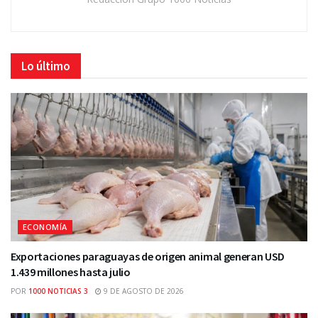
Lo último
ECONOMÍA
Exportaciones paraguayas de origen animal generan USD
1.439 millones hasta julio
POR
1000 NOTICIAS 3
9 DE AGOSTO DE 2026