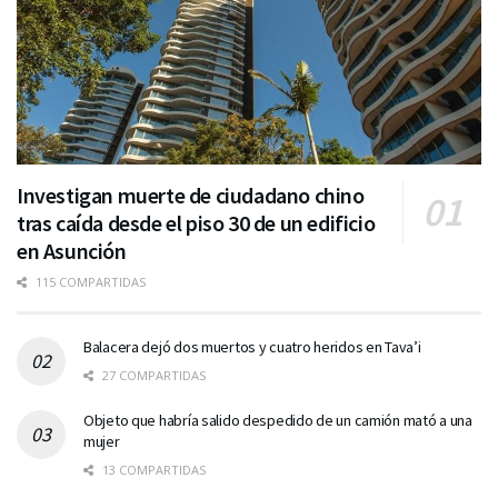
Investigan muerte de ciudadano chino
tras caída desde el piso 30 de un edificio
en Asunción
115 COMPARTIDAS
Balacera dejó dos muertos y cuatro heridos en Tava’i
27 COMPARTIDAS
Objeto que habría salido despedido de un camión mató a una
mujer
13 COMPARTIDAS