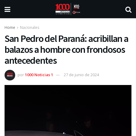
Home
Nacionales
San Pedro del Paraná: acribillan a
balazos a hombre con frondosos
antecedentes
por
1000 Noticias 1
27 de junio de 2024