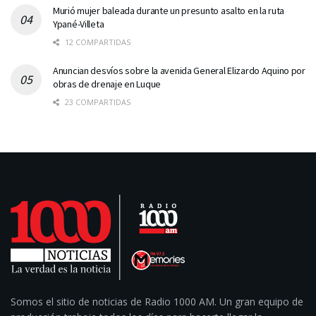
Murió mujer baleada durante un presunto asalto en la ruta
Ypané-Villeta
12 COMPARTIDAS
Anuncian desvíos sobre la avenida General Elizardo Aquino por
obras de drenaje en Luque
23 COMPARTIDAS
Somos el sitio de noticias de Radio 1000 AM. Un gran equipo de