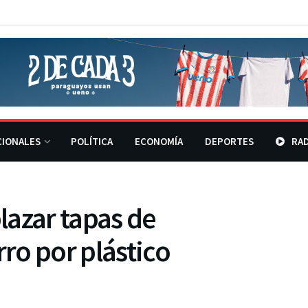
CIONALES
POLÍTICA
ECONOMÍA
DEPORTES
RAD
lazar tapas de
rro por plástico