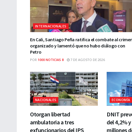
INTERNACIONALES
En Cali, Santiago Peña ratifica el combate al crime
organizado y lamentó que no hubo diálogo con
Petro
POR
1000 NOTICIAS 8
7 DE AGOSTO DE 2026
NACIONALES
ECONOMÍA
Otorgan libertad
DNIT prev
ambulatoria a tres
del 4,2% y
exfuncionarios del IPS
millones d