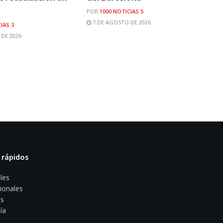
POR
1000 NOTICIAS 5
7 DE AGOSTO DE 2026
IAS 3
DE 2026
 rápidos
les
ionales
s
ía