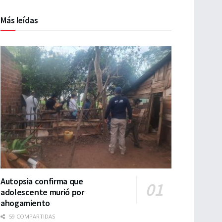
Más leídas
Autopsia confirma que
adolescente murió por
ahogamiento
59 COMPARTIDAS