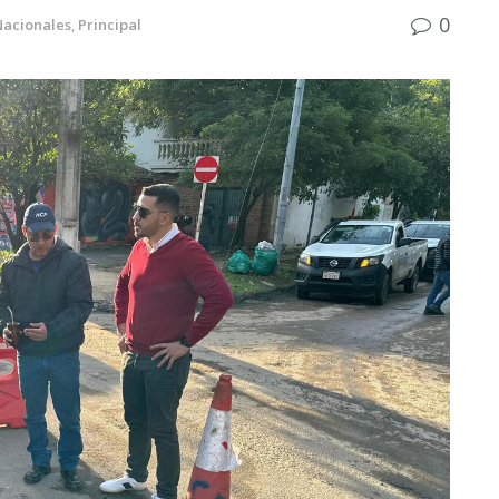
0
Nacionales
,
Principal