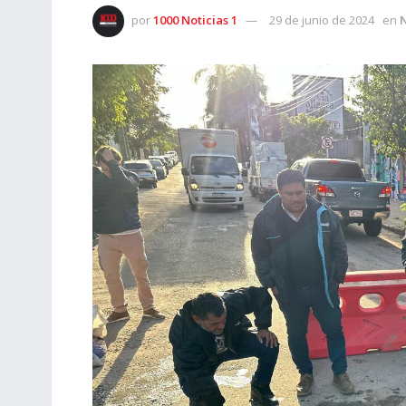
por
1000 Noticias 1
29 de junio de 2024
en