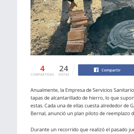
4
24
Compartir
COMPARTIDAS
VISTAS
Anualmente, la Empresa de Servicios Sanitari
tapas de alcantarillado de hierro, lo que supo
estas. Cada una de ellas cuesta alrededor de G
Bernal, anunció un plan piloto de reemplazo d
Durante un recorrido que realizó el pasado ju