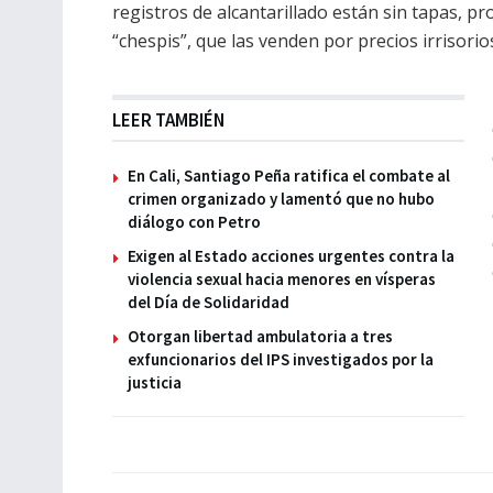
registros de alcantarillado están sin tapas, p
“chespis”, que las venden por precios irrisorio
LEER TAMBIÉN
En Cali, Santiago Peña ratifica el combate al
crimen organizado y lamentó que no hubo
diálogo con Petro
Exigen al Estado acciones urgentes contra la
violencia sexual hacia menores en vísperas
del Día de Solidaridad
Otorgan libertad ambulatoria a tres
exfuncionarios del IPS investigados por la
justicia