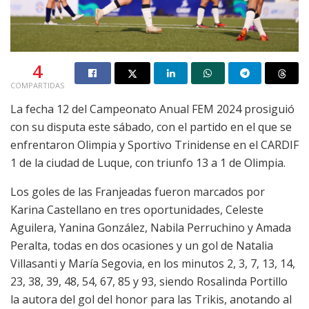
4
COMPARTIDAS
La fecha 12 del Campeonato Anual FEM 2024 prosiguió
con su disputa este sábado, con el partido en el que se
enfrentaron Olimpia y Sportivo Trinidense en el CARDIF
1 de la ciudad de Luque, con triunfo 13 a 1 de Olimpia.
Los goles de las Franjeadas fueron marcados por
Karina Castellano en tres oportunidades, Celeste
Aguilera, Yanina González, Nabila Perruchino y Amada
Peralta, todas en dos ocasiones y un gol de Natalia
Villasanti y María Segovia, en los minutos 2, 3, 7, 13, 14,
23, 38, 39, 48, 54, 67, 85 y 93, siendo Rosalinda Portillo
la autora del gol del honor para las Trikis, anotando al