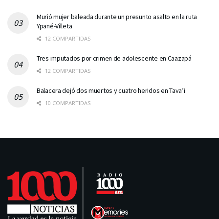
Murió mujer baleada durante un presunto asalto en la ruta
Ypané-Villeta
12 COMPARTIDAS
Tres imputados por crimen de adolescente en Caazapá
12 COMPARTIDAS
Balacera dejó dos muertos y cuatro heridos en Tava’i
10 COMPARTIDAS