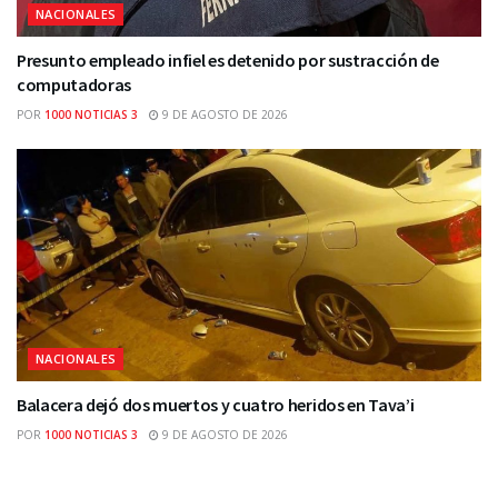
NACIONALES
Presunto empleado infiel es detenido por sustracción de
computadoras
POR
1000 NOTICIAS 3
9 DE AGOSTO DE 2026
NACIONALES
Balacera dejó dos muertos y cuatro heridos en Tava’i
POR
1000 NOTICIAS 3
9 DE AGOSTO DE 2026