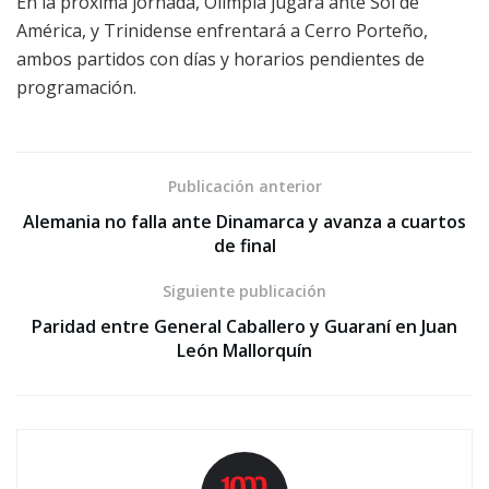
En la próxima jornada, Olimpia jugará ante Sol de
América, y Trinidense enfrentará a Cerro Porteño,
ambos partidos con días y horarios pendientes de
programación.
Publicación anterior
Alemania no falla ante Dinamarca y avanza a cuartos
de final
Siguiente publicación
Paridad entre General Caballero y Guaraní en Juan
León Mallorquín