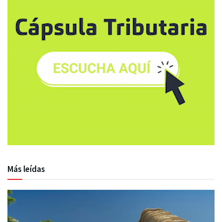
Más leídas