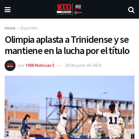
Home
Deportes
Olimpia aplasta a Trinidense y se
mantiene en la lucha por el título
por
1000 Noticias 5
29 de junio de 2024