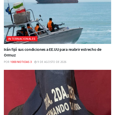
INTERNACIONALES
Irán fijó sus condiciones a EE.UU para reabrir estrecho de
Ormuz
POR
1000 NOTICIAS 3
9 DE AGOSTO DE 2026