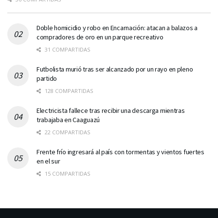
Doble homicidio y robo en Encarnación: atacan a balazos a
compradores de oro en un parque recreativo
31 COMPARTIDAS
Futbolista murió tras ser alcanzado por un rayo en pleno
partido
128 COMPARTIDAS
Electricista fallece tras recibir una descarga mientras
trabajaba en Caaguazú
22 COMPARTIDAS
Frente frío ingresará al país con tormentas y vientos fuertes
en el sur
15 COMPARTIDAS