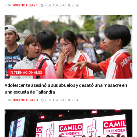
POR
1000 NOTICIAS 1
7 DE AGOSTO DE 2026
INTERNACIONALES
Adolescente asesinó a sus abuelos y desató una masacre en
una escuela de Tailandia
POR
1000 NOTICIAS 3
7 DE AGOSTO DE 2026