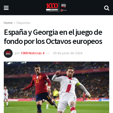
Home
Deportes
España y Georgia en el juego de
fondo por los Octavos europeos
por
1000 Noticias 4
30 de junio de 2024