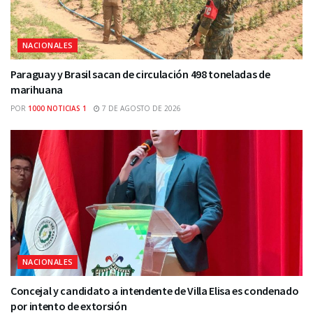
NACIONALES
Paraguay y Brasil sacan de circulación 498 toneladas de
marihuana
POR
1000 NOTICIAS 1
7 DE AGOSTO DE 2026
NACIONALES
Concejal y candidato a intendente de Villa Elisa es condenado
por intento de extorsión