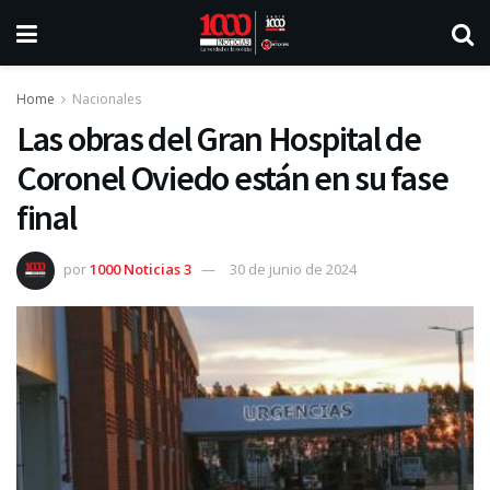
Home
Nacionales
Las obras del Gran Hospital de
Coronel Oviedo están en su fase
final
por
1000 Noticias 3
30 de junio de 2024