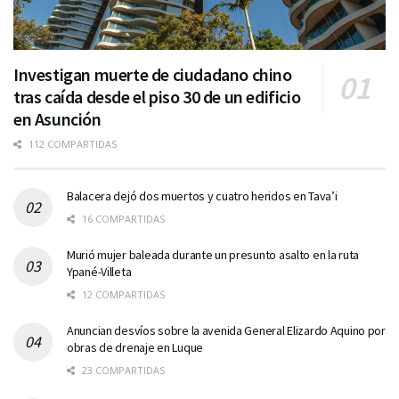
Investigan muerte de ciudadano chino
tras caída desde el piso 30 de un edificio
en Asunción
112 COMPARTIDAS
Balacera dejó dos muertos y cuatro heridos en Tava’i
16 COMPARTIDAS
Murió mujer baleada durante un presunto asalto en la ruta
Ypané-Villeta
12 COMPARTIDAS
Anuncian desvíos sobre la avenida General Elizardo Aquino por
obras de drenaje en Luque
23 COMPARTIDAS