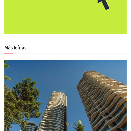
Más leídas