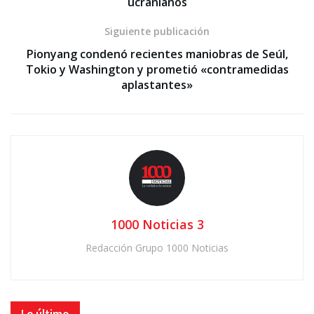
ucranianos
Siguiente publicación
Pionyang condenó recientes maniobras de Seúl,
Tokio y Washington y prometió «contramedidas
aplastantes»
1000 Noticias 3
Redacción Grupo 1000 Noticias