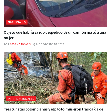
NACIONALES
Objeto que habría salido despedido de un camión mató a una
mujer
POR
1000 NOTICIAS 3
9 DE AGOSTO DE 2026
INTERNACIONALES
Tres turistas colombianas y el piloto murieron tras caída de