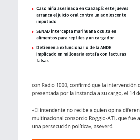
Caso niña asesinada en Caazapá: este jueves
arranca el juicio oral contra un adolescente
imputado
SENAD intercepta marihuana oculta en
alimentos para reptiles y un cargador
Detienen a exfuncionario de la ANDE
implicado en millonaria estafa con facturas
falsas
con Radio 1000, confirmó que la intervención d
presentada por la instancia a su cargo, el 14 d
«El intendente no recibe a quien opina diferent
multinacional consorcio Roggio-ATI, que fue a
una persecución política», aseveró.