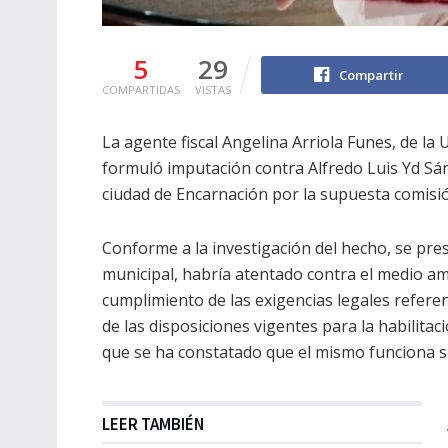
5
29
Compartir
COMPARTIDAS
VISTAS
La agente fiscal Angelina Arriola Funes, de la
formuló imputación contra Alfredo Luis Yd Sán
ciudad de Encarnación por la supuesta comisió
Conforme a la investigación del hecho, se pr
municipal, habría atentado contra el medio amb
cumplimiento de las exigencias legales refere
de las disposiciones vigentes para la habilitac
que se ha constatado que el mismo funciona si
LEER TAMBIÉN