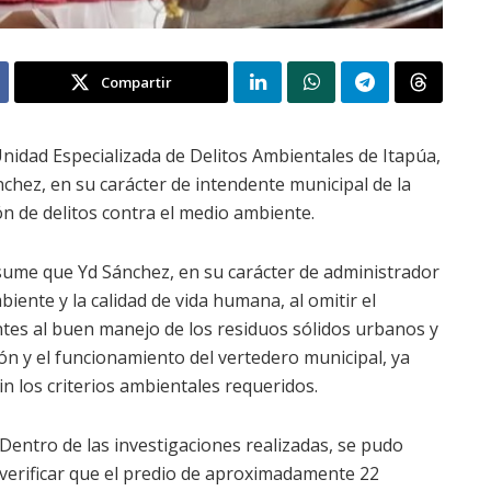
Compartir
 Unidad Especializada de Delitos Ambientales de Itapúa,
chez, en su carácter de intendente municipal de la
n de delitos contra el medio ambiente.
esume que Yd Sánchez, en su carácter de administrador
iente y la calidad de vida humana, al omitir el
ntes al buen manejo de los residuos sólidos urbanos y
ión y el funcionamiento del vertedero municipal, ya
n los criterios ambientales requeridos.
Dentro de las investigaciones realizadas, se pudo
verificar que el predio de aproximadamente 22