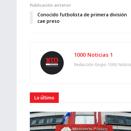
Publicación anterior
Conocido futbolista de primera división
cae preso
1000 Noticias 1
Redacción Grupo 1000 Notici
Lo último