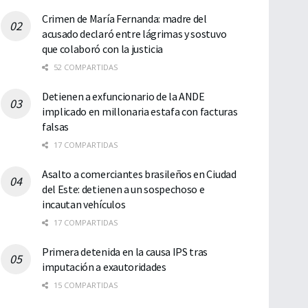
Crimen de María Fernanda: madre del
acusado declaró entre lágrimas y sostuvo
que colaboró con la justicia
52 COMPARTIDAS
Detienen a exfuncionario de la ANDE
implicado en millonaria estafa con facturas
falsas
17 COMPARTIDAS
Asalto a comerciantes brasileños en Ciudad
del Este: detienen a un sospechoso e
incautan vehículos
17 COMPARTIDAS
Primera detenida en la causa IPS tras
imputación a exautoridades
15 COMPARTIDAS