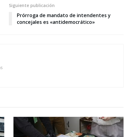
Siguiente publicación
Prórroga de mandato de intendentes y
concejales es «antidemocrático»
as