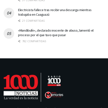
31 COMPARTIDAS
Electricista fallece tras recibir una descarga mientras
trabajaba en Caaguazú
21 COMPARTIDAS
«Mandibulín», declarado inocente de abuso, lamentó el
proceso por el que tuvo que pasar
782 COMPARTIDAS