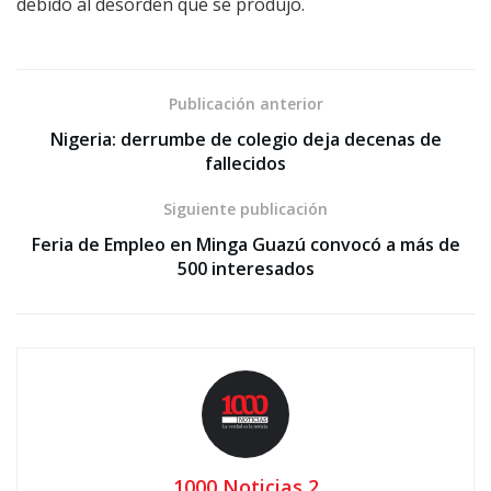
debido al desorden que se produjo.
Publicación anterior
Nigeria: derrumbe de colegio deja decenas de
fallecidos
Siguiente publicación
Feria de Empleo en Minga Guazú convocó a más de
500 interesados
1000 Noticias 2