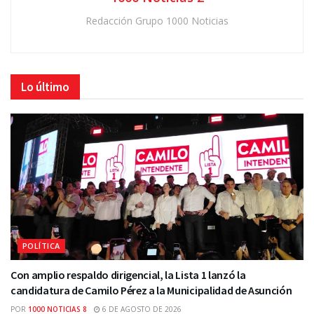
Redacción Grupo 1000 Noticias
Lo último
POLÍTICA
Con amplio respaldo dirigencial, la Lista 1 lanzó la
candidatura de Camilo Pérez a la Municipalidad de Asunción
POR
1000 NOTICIAS 8
6 DE AGOSTO DE 2026