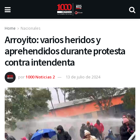
Home
Nacionales
Arroyito: varios heridos y
aprehendidos durante protesta
contra intendenta
por
1000 Noticias 2
13 de julio de 2024