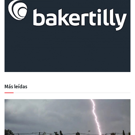
Más leídas