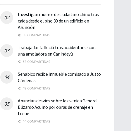
Investigan muerte de ciudadano chino tras
caída desde el piso 30 de un edificio en
Asunción
38 COMPARTIDAS
Trabajador falleció tras accidentarse con
una amoladora en Canindeyú
32 COMPARTIDAS
Senabico recibe inmueble comisado a Justo
Cárdenas
18 COMPARTIDAS
Anuncian desvíos sobre la avenida General
Elizardo Aquino por obras de drenaje en
Luque
14 COMPARTIDAS