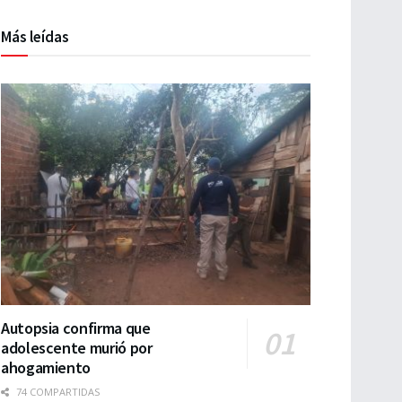
Más leídas
Autopsia confirma que
adolescente murió por
ahogamiento
74 COMPARTIDAS