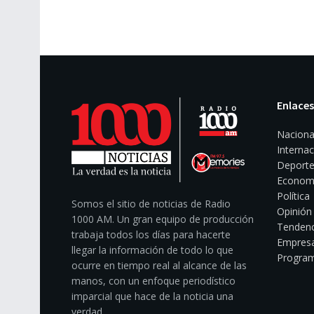
Enlaces
Naciona
Internac
Deporte
Econom
Política
Somos el sitio de noticias de Radio
Opinión
1000 AM. Un gran equipo de producción
Tendenc
trabaja todos los días para hacerte
Empresa
llegar la información de todo lo que
Program
ocurre en tiempo real al alcance de las
manos, con un enfoque periodístico
imparcial que hace de la noticia una
verdad.