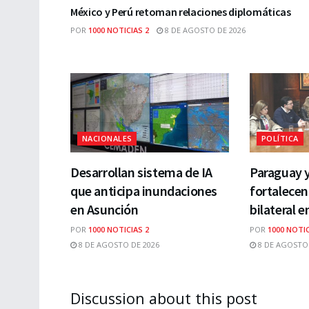
México y Perú retoman relaciones diplomáticas
POR
1000 NOTICIAS 2
8 DE AGOSTO DE 2026
NACIONALES
POLÍTICA
Desarrollan sistema de IA
Paraguay 
que anticipa inundaciones
fortalecen
en Asunción
bilateral e
POR
1000 NOTICIAS 2
POR
1000 NOTIC
8 DE AGOSTO DE 2026
8 DE AGOSTO 
Discussion about this post