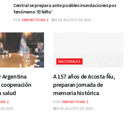
Central se prepara ante posibles inundaciones por
fenómeno ‘El Niño’
POR
1000 NOTICIAS 2
8 DE AGOSTO DE 2026
NACIONALES
y Argentina
A 157 años de Acosta Ñu,
 cooperación
preparan jornada de
n salud
memoria histórica
IAS 2
POR
1000 NOTICIAS 2
DE 2026
8 DE AGOSTO DE 2026