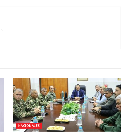
as
NACIONALES