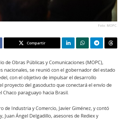
Foto: MOPC.
Compartir
erio de Obras Públicas y Comunicaciones (MOPC),
s nacionales, se reunió con el gobernador del estado
el, con el objetivo de impulsar el desarrollo
del proyecto del gasoducto que conectará el envío de
l Chaco paraguayo hacia Brasil.
o de Industria y Comercio, Javier Giménez, y contó
y, Juan Ángel Delgadillo, asesores de Rediex y