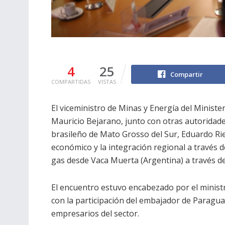
4
25
Compartir
COMPARTIDAS
VISTAS
El viceministro de Minas y Energía del Minist
Mauricio Bejarano, junto con otras autoridade
brasileño de Mato Grosso del Sur, Eduardo Ried
económico y la integración regional a través 
gas desde Vaca Muerta (Argentina) a través de
El encuentro estuvo encabezado por el ministr
con la participación del embajador de Paragua
empresarios del sector.