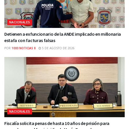
NACIONALES
Detienen a exfuncionario de la ANDE implicado en millonaria
estafa con facturas falsas
POR
1000 NOTICIAS 8
5 DE AGOSTO DE 2026
NACIONALES
Fiscalía solicita penas de hasta 10 años de prisión para