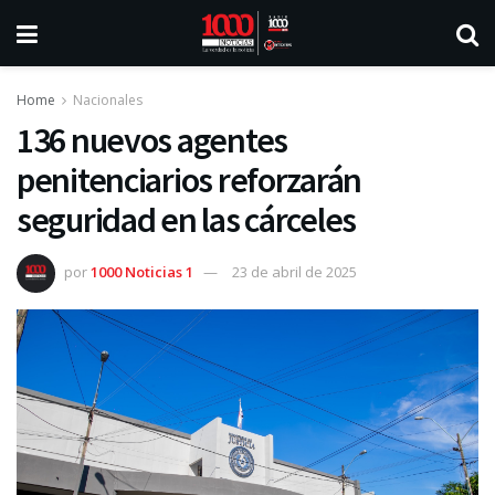
Home
Nacionales
136 nuevos agentes
penitenciarios reforzarán
seguridad en las cárceles
por
1000 Noticias 1
23 de abril de 2025