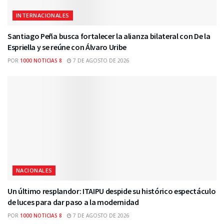
INTERNACIONALES
Santiago Peña busca fortalecer la alianza bilateral con De la
Espriella y se reúne con Álvaro Uribe
POR
1000 NOTICIAS 8
7 DE AGOSTO DE 2026
NACIONALES
Un último resplandor: ITAIPU despide su histórico espectáculo
de luces para dar paso a la modernidad
POR
1000 NOTICIAS 8
7 DE AGOSTO DE 2026