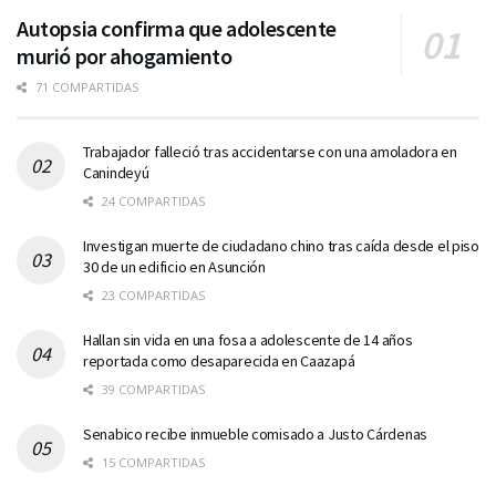
Autopsia confirma que adolescente
murió por ahogamiento
71 COMPARTIDAS
Trabajador falleció tras accidentarse con una amoladora en
Canindeyú
24 COMPARTIDAS
Investigan muerte de ciudadano chino tras caída desde el piso
30 de un edificio en Asunción
23 COMPARTIDAS
Hallan sin vida en una fosa a adolescente de 14 años
reportada como desaparecida en Caazapá
39 COMPARTIDAS
Senabico recibe inmueble comisado a Justo Cárdenas
15 COMPARTIDAS