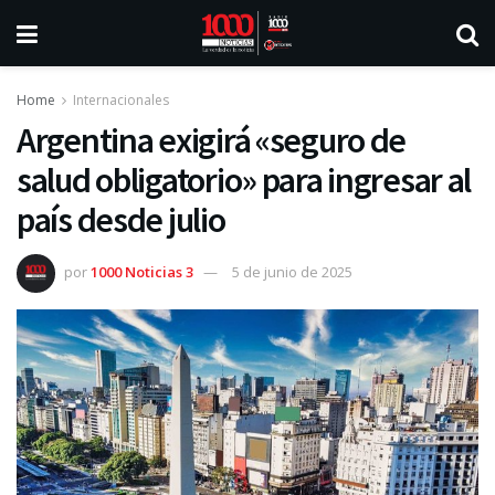
Home
Internacionales
Argentina exigirá «seguro de
salud obligatorio» para ingresar al
país desde julio
por
1000 Noticias 3
5 de junio de 2025