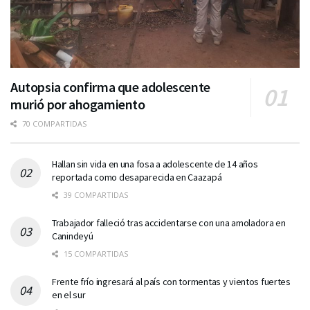
Autopsia confirma que adolescente
murió por ahogamiento
70 COMPARTIDAS
Hallan sin vida en una fosa a adolescente de 14 años
reportada como desaparecida en Caazapá
39 COMPARTIDAS
Trabajador falleció tras accidentarse con una amoladora en
Canindeyú
15 COMPARTIDAS
Frente frío ingresará al país con tormentas y vientos fuertes
en el sur