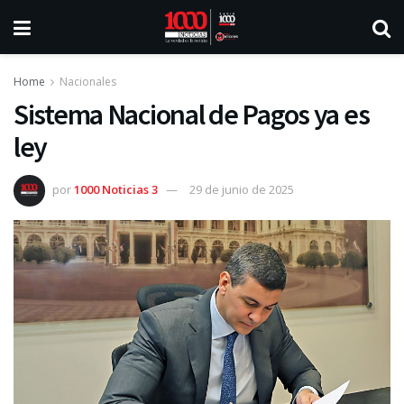
Home
Nacionales
Sistema Nacional de Pagos ya es
ley
por
1000 Noticias 3
29 de junio de 2025