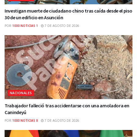
Investigan muerte de ciudadano chino tras caída desde el piso
30 de un edificio en Asunción
POR
1000 NOTICIAS 1
7 DE AGOSTO DE 2026
NACIONALES
Trabajador falleció tras accidentarse con una amoladora en
Canindeyú
POR
1000 NOTICIAS 8
7 DE AGOSTO DE 2026