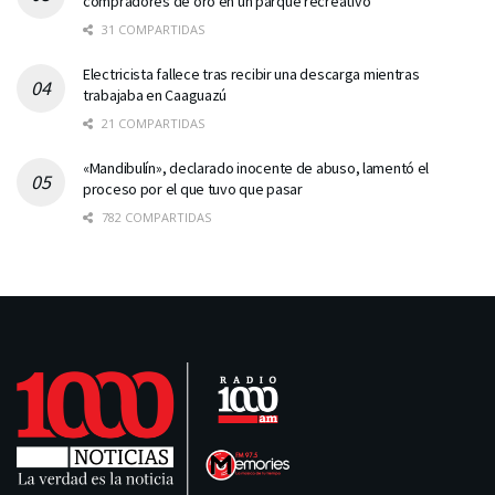
compradores de oro en un parque recreativo
31 COMPARTIDAS
Electricista fallece tras recibir una descarga mientras
trabajaba en Caaguazú
21 COMPARTIDAS
«Mandibulín», declarado inocente de abuso, lamentó el
proceso por el que tuvo que pasar
782 COMPARTIDAS