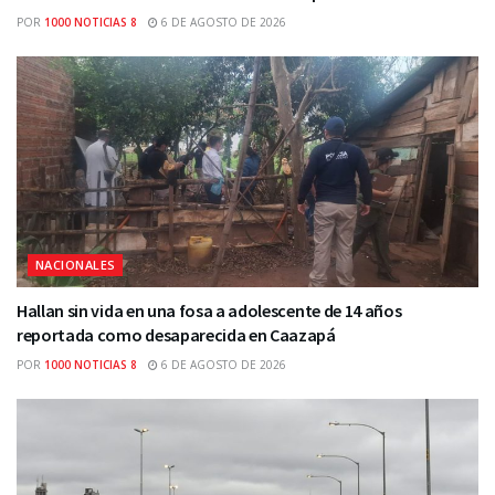
POR
1000 NOTICIAS 8
6 DE AGOSTO DE 2026
NACIONALES
Hallan sin vida en una fosa a adolescente de 14 años
reportada como desaparecida en Caazapá
POR
1000 NOTICIAS 8
6 DE AGOSTO DE 2026