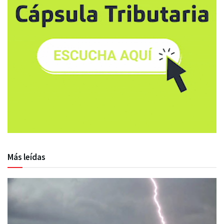
Más leídas