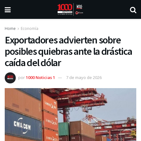
Home
Economía
Exportadores advierten sobre
posibles quiebras ante la drástica
caída del dólar
por
1000 Noticias 1
7 de mayo de 2026