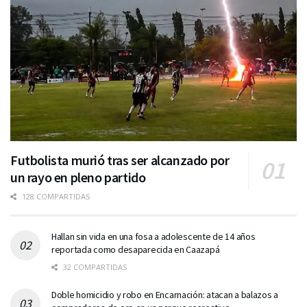
Futbolista murió tras ser alcanzado por
un rayo en pleno partido
128 COMPARTIDAS
Hallan sin vida en una fosa a adolescente de 14 años
reportada como desaparecida en Caazapá
32 COMPARTIDAS
Doble homicidio y robo en Encarnación: atacan a balazos a