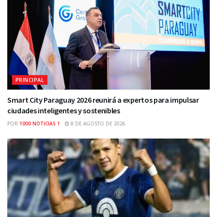
PRINCIPAL
Smart City Paraguay 2026 reunirá a expertos para impulsar
ciudades inteligentes y sostenibles
POR
1000 NOTICIAS 1
8 DE AGOSTO DE 2026