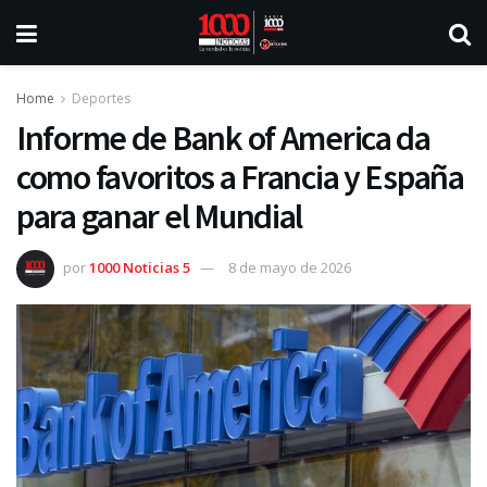
Home
Deportes
Informe de Bank of America da
como favoritos a Francia y España
para ganar el Mundial
por
1000 Noticias 5
8 de mayo de 2026