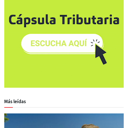
Más leídas