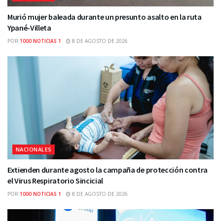
Murió mujer baleada durante un presunto asalto en la ruta
Ypané-Villeta
POR
1000 NOTICIAS 1
8 DE AGOSTO DE 2026
NACIONALES
Extienden durante agosto la campaña de protección contra
el Virus Respiratorio Sincicial
POR
1000 NOTICIAS 1
8 DE AGOSTO DE 2026