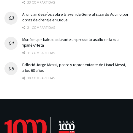
33 COMPARTIDAS
Anuncian desvíos sobre la avenida General Elizardo Aquino por
obras de drenaje en Luque
21 COMPARTIDAS
Murió mujer baleada durante un presunto asalto en la ruta
Ypané-Villeta
11 COMPARTIDAS
Falleció Jorge Messi, padre y representante de Lionel Messi,
a los 68 años
10 COMPARTIDAS