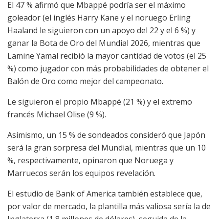
El 47 % afirmó que Mbappé podría ser el máximo
goleador (el inglés Harry Kane y el noruego Erling
Haaland le siguieron con un apoyo del 22 y el 6 %) y
ganar la Bota de Oro del Mundial 2026, mientras que
Lamine Yamal recibió la mayor cantidad de votos (el 25
%) como jugador con más probabilidades de obtener el
Balón de Oro como mejor del campeonato.
Le siguieron el propio Mbappé (21 %) y el extremo
francés Michael Olise (9 %).
Asimismo, un 15 % de sondeados consideró que Japón
será la gran sorpresa del Mundial, mientras que un 10
%, respectivamente, opinaron que Noruega y
Marruecos serán los equipos revelación.
El estudio de Bank of America también establece que,
por valor de mercado, la plantilla más valiosa sería la de
Inglaterra (1,8 millones de dólares), seguida de la