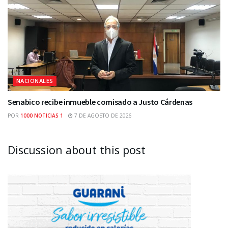
NACIONALES
Senabico recibe inmueble comisado a Justo Cárdenas
POR
1000 NOTICIAS 1
7 DE AGOSTO DE 2026
Discussion about this post