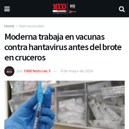
Home
Internacionales
Moderna trabaja en vacunas
contra hantavirus antes del brote
en cruceros
por
1000 Noticias 3
9 de mayo de 2026