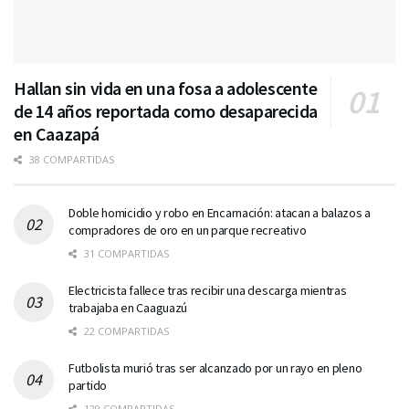
Hallan sin vida en una fosa a adolescente
de 14 años reportada como desaparecida
en Caazapá
38 COMPARTIDAS
Doble homicidio y robo en Encarnación: atacan a balazos a
compradores de oro en un parque recreativo
31 COMPARTIDAS
Electricista fallece tras recibir una descarga mientras
trabajaba en Caaguazú
22 COMPARTIDAS
Futbolista murió tras ser alcanzado por un rayo en pleno
partido
129 COMPARTIDAS