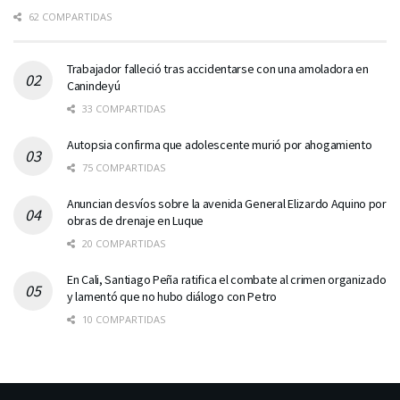
62 COMPARTIDAS
Trabajador falleció tras accidentarse con una amoladora en
Canindeyú
33 COMPARTIDAS
Autopsia confirma que adolescente murió por ahogamiento
75 COMPARTIDAS
Anuncian desvíos sobre la avenida General Elizardo Aquino por
obras de drenaje en Luque
20 COMPARTIDAS
En Cali, Santiago Peña ratifica el combate al crimen organizado
y lamentó que no hubo diálogo con Petro
10 COMPARTIDAS