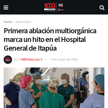
Home
Nacionales
Primera ablación multiorgánica
marca un hito en el Hospital
General de Itapúa
por
1000 Noticias 3
9 de mayo de 2026