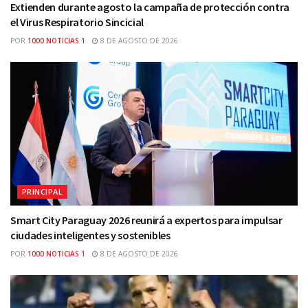
Extienden durante agosto la campaña de protección contra
el Virus Respiratorio Sincicial
POR
1000 NOTICIAS 1
8 DE AGOSTO DE 2026
PRINCIPAL
Smart City Paraguay 2026 reunirá a expertos para impulsar
ciudades inteligentes y sostenibles
POR
1000 NOTICIAS 1
8 DE AGOSTO DE 2026