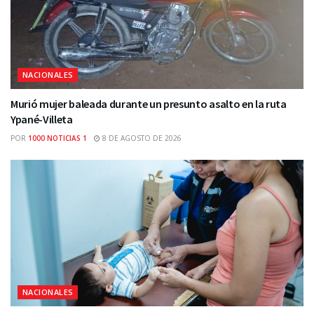
NACIONALES
Murió mujer baleada durante un presunto asalto en la ruta
Ypané-Villeta
POR
1000 NOTICIAS 1
8 DE AGOSTO DE 2026
NACIONALES