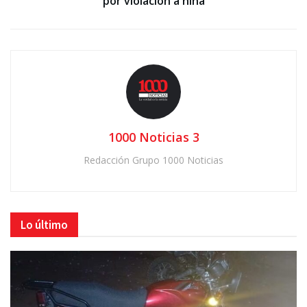
por violación a niña
1000 Noticias 3
Redacción Grupo 1000 Noticias
Lo último