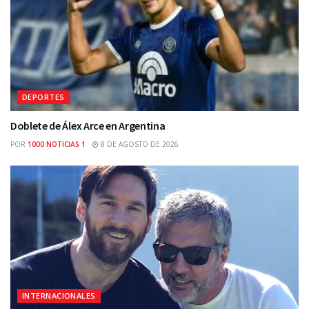
DEPORTES
Doblete de Álex Arce en Argentina
POR
1000 NOTICIAS 1
8 DE AGOSTO DE 2026
INTERNACIONALES