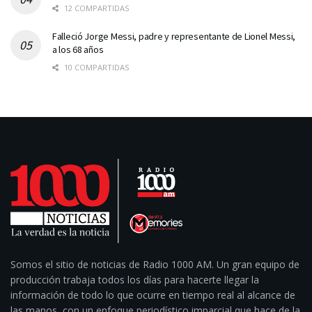
12 COMPARTIDAS
Falleció Jorge Messi, padre y representante de Lionel Messi,
a los 68 años
10 COMPARTIDAS
Somos el sitio de noticias de Radio 1000 AM. Un gran equipo de
producción trabaja todos los días para hacerte llegar la
información de todo lo que ocurre en tiempo real al alcance de
las manos, con un enfoque periodístico imparcial que hace de la