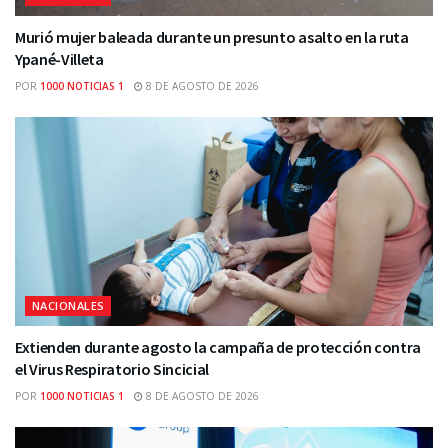
Murió mujer baleada durante un presunto asalto en la ruta
Ypané-Villeta
POR
1000 NOTICIAS 1
8 DE AGOSTO DE 2026
NACIONALES
Extienden durante agosto la campaña de protección contra
el Virus Respiratorio Sincicial
POR
1000 NOTICIAS 1
8 DE AGOSTO DE 2026