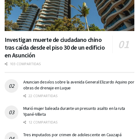
Investigan muerte de ciudadano chino
tras caída desde el piso 30 de un edificio
en Asunción
103 COMPARTIDAS
Anuncian desvíos sobre la avenida General Elizardo Aquino por
obras de drenaje en Luque
22 COMPARTIDAS
Murió mujer baleada durante un presunto asalto en la ruta
Ypané-Villeta
12 COMPARTIDAS
Tres imputados por crimen de adolescente en Caazapá