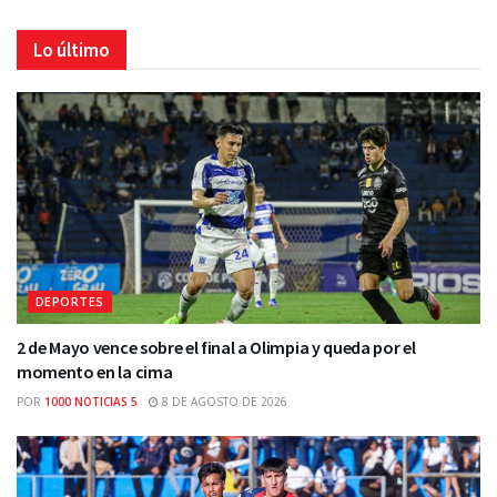
Lo último
DEPORTES
2 de Mayo vence sobre el final a Olimpia y queda por el
momento en la cima
POR
1000 NOTICIAS 5
8 DE AGOSTO DE 2026