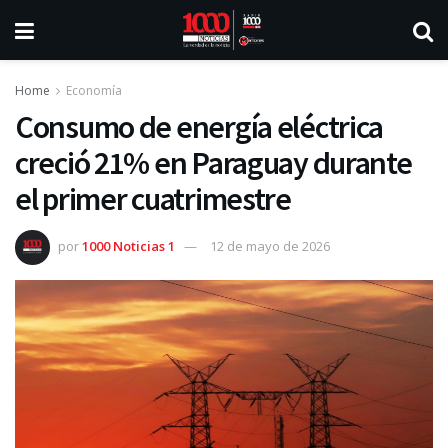
Home
Economía
Consumo de energía eléctrica
creció 21% en Paraguay durante
el primer cuatrimestre
por
1000 Noticias 1
12 de mayo de 2026