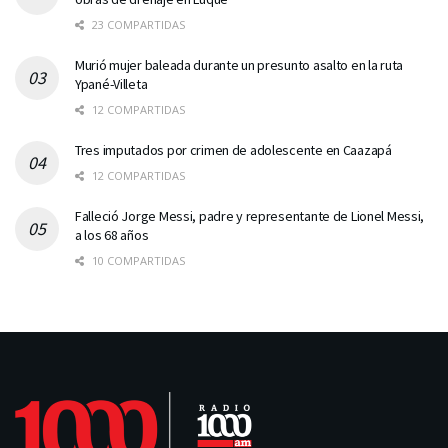
23 COMPARTIDAS
Murió mujer baleada durante un presunto asalto en la ruta
Ypané-Villeta
12 COMPARTIDAS
Tres imputados por crimen de adolescente en Caazapá
12 COMPARTIDAS
Falleció Jorge Messi, padre y representante de Lionel Messi,
a los 68 años
10 COMPARTIDAS