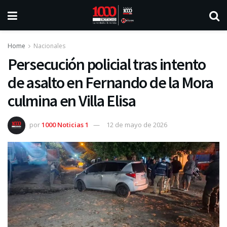
Home
Nacionales
Persecución policial tras intento
de asalto en Fernando de la Mora
culmina en Villa Elisa
por
1000 Noticias 1
12 de mayo de 2026