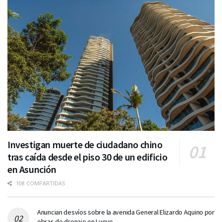
Investigan muerte de ciudadano chino
tras caída desde el piso 30 de un edificio
en Asunción
108 COMPARTIDAS
Anuncian desvíos sobre la avenida General Elizardo Aquino por
obras de drenaje en Luque