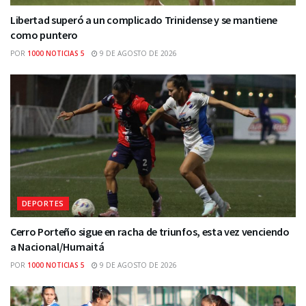
Libertad superó a un complicado Trinidense y se mantiene
como puntero
POR
1000 NOTICIAS 5
9 DE AGOSTO DE 2026
DEPORTES
Cerro Porteño sigue en racha de triunfos, esta vez venciendo
a Nacional/Humaitá
POR
1000 NOTICIAS 5
9 DE AGOSTO DE 2026