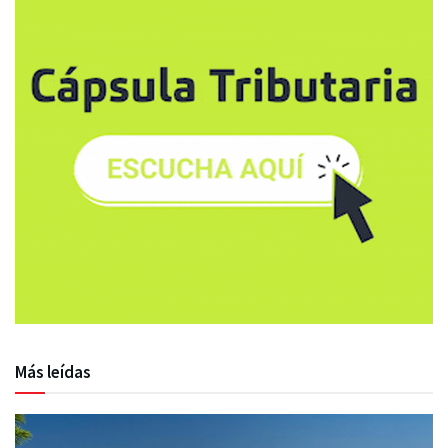
Más leídas