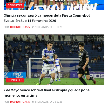
DEPORTES
Olimpia se consagró campeón de la Fiesta Conmebol
Evolución Sub 14 Femenina 2026
POR
1000 NOTICIAS 5
9 DE AGOSTO DE 2026
DEPORTES
2 de Mayo vence sobre el final a Olimpia y queda por el
momento en la cima
POR
1000 NOTICIAS 5
8 DE AGOSTO DE 2026