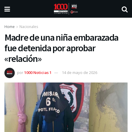
Home
Nacionales
Madre de una niña embarazada
fue detenida por aprobar
«relación»
por
1000 Noticias 1
14 de mayo de 2026