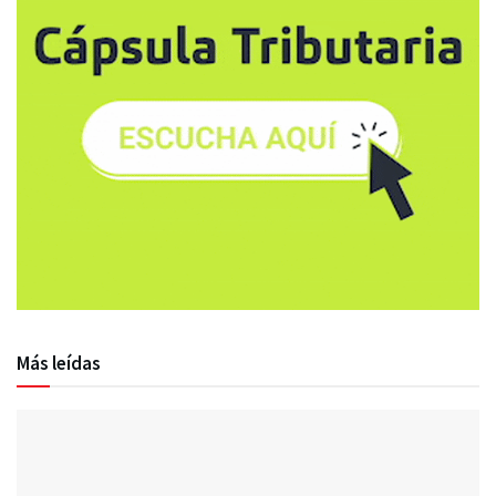
Más leídas