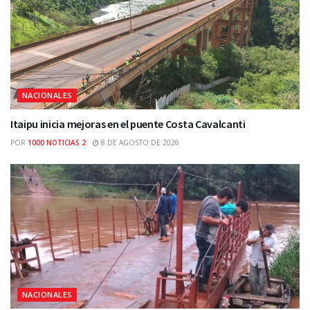
NACIONALES
Itaipu inicia mejoras en el puente Costa Cavalcanti
POR
1000 NOTICIAS 2
8 DE AGOSTO DE 2026
NACIONALES