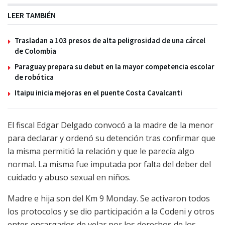
LEER TAMBIÉN
Trasladan a 103 presos de alta peligrosidad de una cárcel
de Colombia
Paraguay prepara su debut en la mayor competencia escolar
de robótica
Itaipu inicia mejoras en el puente Costa Cavalcanti
El fiscal Edgar Delgado convocó a la madre de la menor
para declarar y ordenó su detención tras confirmar que
la misma permitió la relación y que le parecía algo
normal. La misma fue imputada por falta del deber del
cuidado y abuso sexual en niños.
Madre e hija son del Km 9 Monday. Se activaron todos
los protocolos y se dio participación a la Codeni y otros
entes encargados de velar por los derechos de los