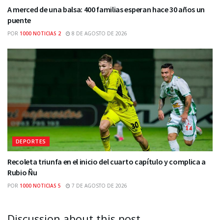
A merced de una balsa: 400 familias esperan hace 30 años un
puente
POR
1000 NOTICIAS 2
8 DE AGOSTO DE 2026
DEPORTES
Recoleta triunfa en el inicio del cuarto capítulo y complica a
Rubio Ñu
POR
1000 NOTICIAS 5
7 DE AGOSTO DE 2026
Discussion about this post