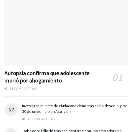
Autopsia confirma que adolescente
murió por ahogamiento
74 COMPARTIDAS
Investigan muerte de ciudadano chino tras caída desde el piso
30 de un edificio en Asunción
37 COMPARTIDAS
Trabajador falleció tras accidentarse con una amoladora en