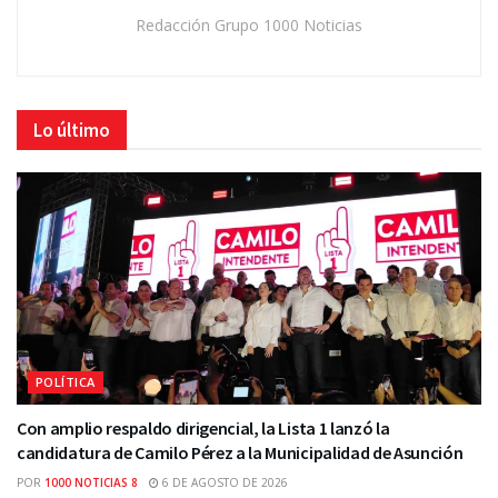
Redacción Grupo 1000 Noticias
Lo último
POLÍTICA
Con amplio respaldo dirigencial, la Lista 1 lanzó la
candidatura de Camilo Pérez a la Municipalidad de Asunción
POR
1000 NOTICIAS 8
6 DE AGOSTO DE 2026