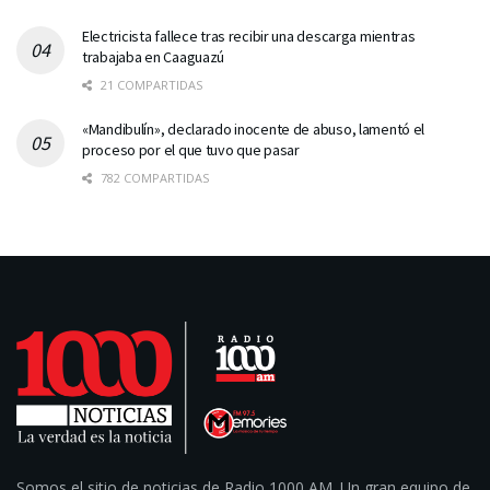
Electricista fallece tras recibir una descarga mientras
trabajaba en Caaguazú
21 COMPARTIDAS
«Mandibulín», declarado inocente de abuso, lamentó el
proceso por el que tuvo que pasar
782 COMPARTIDAS
Somos el sitio de noticias de Radio 1000 AM. Un gran equipo de