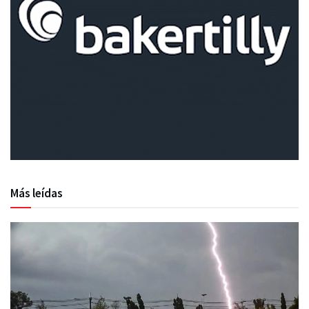
Más leídas