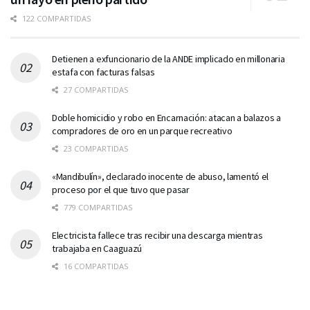
122 COMPARTIDAS
Detienen a exfuncionario de la ANDE implicado en millonaria
estafa con facturas falsas
27 COMPARTIDAS
Doble homicidio y robo en Encarnación: atacan a balazos a
compradores de oro en un parque recreativo
23 COMPARTIDAS
«Mandibulín», declarado inocente de abuso, lamentó el
proceso por el que tuvo que pasar
779 COMPARTIDAS
Electricista fallece tras recibir una descarga mientras
trabajaba en Caaguazú
16 COMPARTIDAS