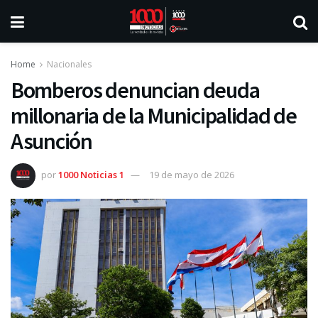
Home
Nacionales
Bomberos denuncian deuda
millonaria de la Municipalidad de
Asunción
por
1000 Noticias 1
19 de mayo de 2026