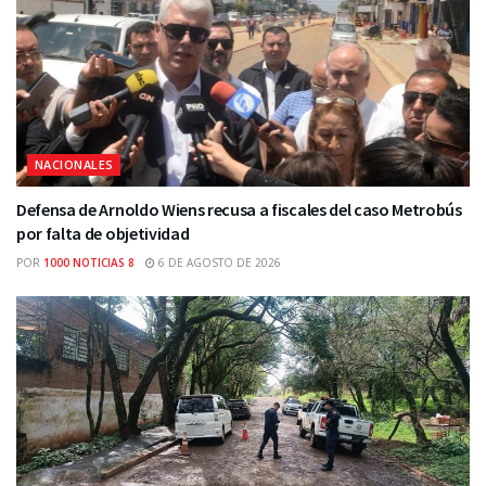
NACIONALES
Defensa de Arnoldo Wiens recusa a fiscales del caso Metrobús
por falta de objetividad
POR
1000 NOTICIAS 8
6 DE AGOSTO DE 2026