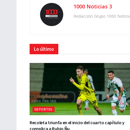
1000 Noticias 3
Redacción Grupo 1000 Notici
Lo último
DEPORTES
Recoleta triunfa en el inicio del cuarto capítulo y
complica a Rubio Ñu