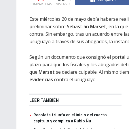
COMPARTIDAS
VISTAS
Este miércoles 20 de mayo debía haberse reali
preliminar sobre
Sebastián Marset,
en la que 
contra. Sin embargo, tras un acuerdo entre la
uruguayo a través de sus abogados, la instanci
Según un documento que consignó el portal ur
plazo para que los fiscales y los abogados d
que
Marset
se declare culpable. Al mismo tie
evidencias
contra el uruguayo.
LEER TAMBIÉN
Recoleta triunfa en el inicio del cuarto
capítulo y complica a Rubio Ñu