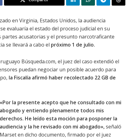
zado en Virginia, Estados Unidos, la audiencia
se evaluaría el estado del proceso judicial en su
s partes acusatorias y el presunto narcotraficante
a se llevará a cabo el
próximo 1 de julio.
uguayo Búsqueda.com, el juez del caso extendió el
efensores puedan negociar un posible acuerdo para
mpo,
la Fiscalía afirmó haber recolectado 22 GB de
«Por la presente acepto que he consultado con mi
abogado y entiendo plenamente todos mis
derechos. He leído esta moción para posponer la
audiencia y la he revisado con mi abogado»,
señaló
Marset en dicho documento, firmado por el juez