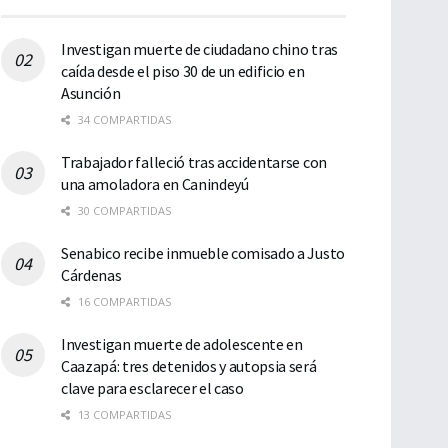
Investigan muerte de ciudadano chino tras
caída desde el piso 30 de un edificio en
Asunción
34 COMPARTIDAS
Trabajador falleció tras accidentarse con
una amoladora en Canindeyú
30 COMPARTIDAS
Senabico recibe inmueble comisado a Justo
Cárdenas
16 COMPARTIDAS
Investigan muerte de adolescente en
Caazapá: tres detenidos y autopsia será
clave para esclarecer el caso
13 COMPARTIDAS