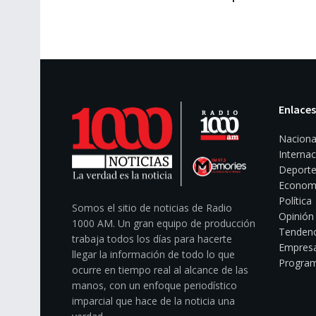
Enlaces
Naciona
Internac
Deporte
Econom
Política
Somos el sitio de noticias de Radio
Opinión
1000 AM. Un gran equipo de producción
Tendenc
trabaja todos los días para hacerte
Empresa
llegar la información de todo lo que
Program
ocurre en tiempo real al alcance de las
manos, con un enfoque periodístico
imparcial que hace de la noticia una