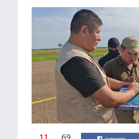
11
69
Compartir