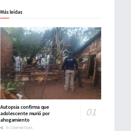
Más leídas
Autopsia confirma que
adolescente murió por
ahogamiento
73 COMPARTIDAS