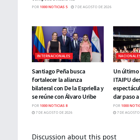
POR
1000 NOTICIAS 5
7 DE AGOSTO DE 2026
INTERNACIONALES
NACIONALE
Santiago Peña busca
Un último 
fortalecer la alianza
ITAIPU des
bilateral con De la Espriella y
espectácul
se reúne con Álvaro Uribe
dar paso a
POR
1000 NOTICIAS 8
POR
1000 NOTIC
7 DE AGOSTO DE 2026
7 DE AGOSTO 
Discussion about this post