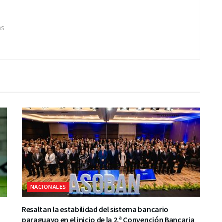
as
NACIONALES
Resaltan la estabilidad del sistema bancario
paraguayo en el inicio de la 2.ª Convención Bancaria