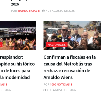
2026
POR
1000 NOTICIAS 8
7 DE AGOSTO DE 2026
S
NACIONALES
resplandor:
Confirman a fiscales en la
pide su histórico
causa del Metrobús tras
o de luces para
rechazar recusación de
 la modernidad
Arnoldo Wiens
IAS 8
POR
1000 NOTICIAS 8
DE 2026
7 DE AGOSTO DE 2026