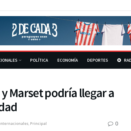
CIONALES
POLÍTICA
ECONOMÍA
DEPORTES
RAD
y Marset podría llegar a
idad
0
Internacionales
,
Principal