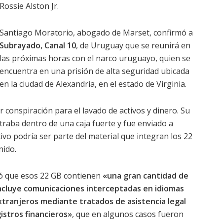
Rossie Alston Jr.
Santiago Moratorio, abogado de Marset, confirmó a
Subrayado, Canal 10
, de Uruguay que se reunirá en
las próximas horas con el narco uruguayo, quien se
encuentra en una prisión de alta seguridad ubicada
en la ciudad de Alexandria, en el estado de Virginia.
conspiración para el lavado de activos y dinero. Su
traba dentro de una caja fuerte y fue enviado a
ivo podría ser parte del material que integran los 22
nido.
icó que esos 22 GB contienen
«una gran cantidad de
ncluye comunicaciones interceptadas en idiomas
xtranjeros mediante tratados de asistencia legal
istros financieros»
, que en algunos casos fueron