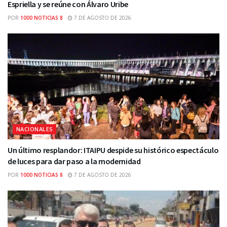
Espriella y se reúne con Álvaro Uribe
POR
1000 NOTICIAS 8
7 DE AGOSTO DE 2026
NACIONALES
Un último resplandor: ITAIPU despide su histórico espectáculo
de luces para dar paso a la modernidad
POR
1000 NOTICIAS 8
7 DE AGOSTO DE 2026