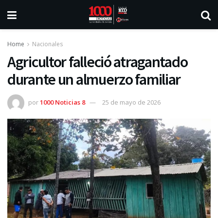
Home
Nacionales
Agricultor falleció atragantado
durante un almuerzo familiar
por
1000 Noticias 8
25 de mayo de 2026