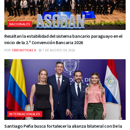
NACIONALES
Resaltan la estabilidad del sistema bancario paraguayo en el
inicio de la 2.ª Convención Bancaria 2026
POR
1000 NOTICIAS 8
7 DE AGOSTO DE 2026
INTERNACIONALES
Santiago Peña busca fortalecer la alianza bilateral con De la