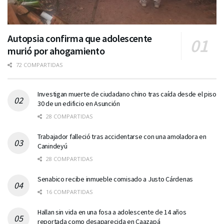
Autopsia confirma que adolescente
murió por ahogamiento
72 COMPARTIDAS
Investigan muerte de ciudadano chino tras caída desde el piso
30 de un edificio en Asunción
28 COMPARTIDAS
Trabajador falleció tras accidentarse con una amoladora en
Canindeyú
28 COMPARTIDAS
Senabico recibe inmueble comisado a Justo Cárdenas
16 COMPARTIDAS
Hallan sin vida en una fosa a adolescente de 14 años
reportada como desaparecida en Caazapá