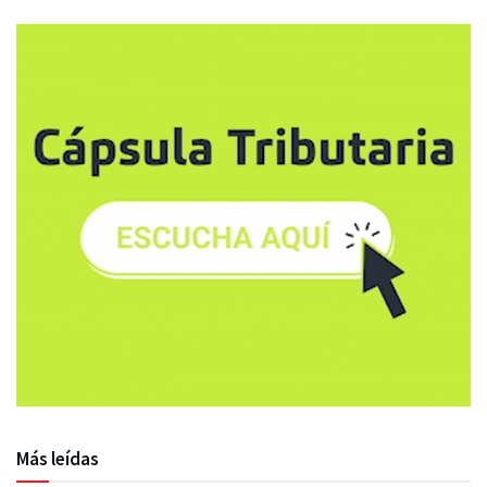
Más leídas