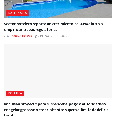
NACIONALES
Sector hotelero reporta un crecimiento del 43% e insta a
simplificar trabas regulatorias
POR
1000 NOTICIAS 8
7 DE AGOSTO DE 2026
POLÍTICA
Impulsan proyecto para suspender el pago a autoridades y
congelar gastos no esenciales si se supera el límite de déficit
fiscal