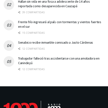
Hallan sin vida en una fosa a adolescente de 14 años
reportada como desaparecida en Caazapá
39 COMPARTIDAS
Frente frío ingresará al país con tormentas y vientos fuertes
en el sur
15 COMPARTIDAS
Senabico recibe inmueble comisado a Justo Cárdenas
12 COMPARTIDAS
Trabajador falleció tras accidentarse con una amoladora en
Canindeyú
12 COMPARTIDAS