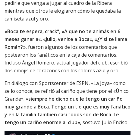
pedirle que venga a jugar al cuadro de la Ribera
mientras que otros le elogiaron cómo le quedaba la
camiseta azul y oro.
«Boca te espera, crack”
,
«A que no te animás en 6
meses ganarla
«,
«Julio, venite a Boca
«,
«¿Y si te llama
Román?»
, fueron algunos de los comentarios que
postearon los fanáticos en la caja de comentarios.
Incluso Ángel Romero, actual jugador del club, escribió
dos emojis de corazones con los colores azul y oro.
En diálogo con Sportscenter de ESPN, «La Joya» como
se lo conoce, se refirió al cariño que tiene por el «Único
Grande».
«siempre he dicho que le tengo un cariño
muy grande a Boca. Tengo un tío que es muy fanático
y en la familia también casi todos son de Boca. Le
tengo un cariño enorme al club»,
sostuvo Julio Enciso.