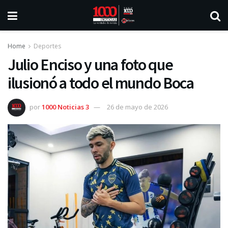
Home
Deportes
Julio Enciso y una foto que
ilusionó a todo el mundo Boca
por
1000 Noticias 3
26 de mayo de 2026