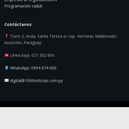
Programación radial
Contáctanos
Torre 2, Avda. Santa Teresa e/ cap. Herminio Maldonado.
Asunción, Paraguay.
Línea baja: 021 302 600
WhatsApp: 0994 674 000
digital@1000noticias.com.py
© 2025
1000 Noticias
- La verdad es la noticia.