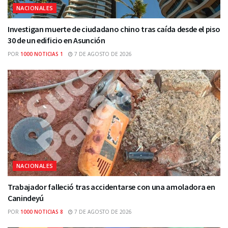
NACIONALES
Investigan muerte de ciudadano chino tras caída desde el piso
30 de un edificio en Asunción
POR
1000 NOTICIAS 1
7 DE AGOSTO DE 2026
NACIONALES
Trabajador falleció tras accidentarse con una amoladora en
Canindeyú
POR
1000 NOTICIAS 8
7 DE AGOSTO DE 2026