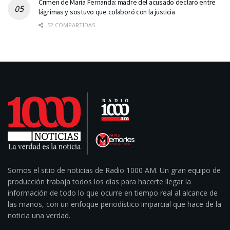
Crimen de María Fernanda: madre del acusado declaró entre
lágrimas y sostuvo que colaboró con la justicia
52 COMPARTIDAS
Somos el sitio de noticias de Radio 1000 AM. Un gran equipo de
producción trabaja todos los días para hacerte llegar la
información de todo lo que ocurre en tiempo real al alcance de
las manos, con un enfoque periodístico imparcial que hace de la
noticia una verdad.