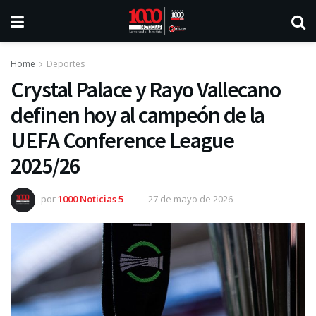
Home
Deportes
Crystal Palace y Rayo Vallecano
definen hoy al campeón de la
UEFA Conference League
2025/26
por
1000 Noticias 5
27 de mayo de 2026