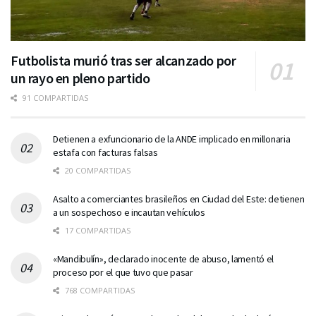
Futbolista murió tras ser alcanzado por
un rayo en pleno partido
91 COMPARTIDAS
Detienen a exfuncionario de la ANDE implicado en millonaria
estafa con facturas falsas
20 COMPARTIDAS
Asalto a comerciantes brasileños en Ciudad del Este: detienen
a un sospechoso e incautan vehículos
17 COMPARTIDAS
«Mandibulín», declarado inocente de abuso, lamentó el
proceso por el que tuvo que pasar
768 COMPARTIDAS