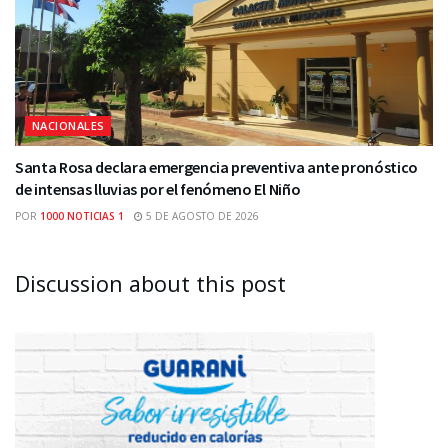
NACIONALES
Santa Rosa declara emergencia preventiva ante pronóstico
de intensas lluvias por el fenómeno El Niño
POR
1000 NOTICIAS 1
5 DE AGOSTO DE 2026
Discussion about this post