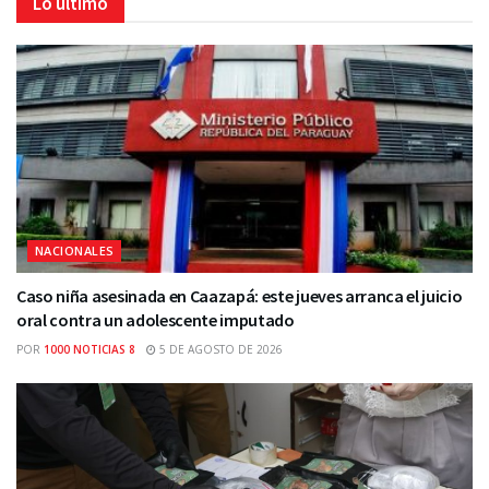
Lo último
NACIONALES
Caso niña asesinada en Caazapá: este jueves arranca el juicio
oral contra un adolescente imputado
POR
1000 NOTICIAS 8
5 DE AGOSTO DE 2026