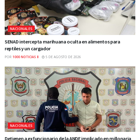
NACIONALES
SENAD intercepta marihuana oculta en alimentos para
reptiles y un cargador
POR
1000 NOTICIAS 8
5 DE AGOSTO DE 2026
NACIONALES
Detienen a exfuncionario de la ANDE implicado en millonaria