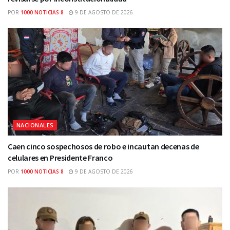
POR
1000 NOTICIAS 8
9 DE AGOSTO DE 2026
NACIONALES
Caen cinco sospechosos de robo e incautan decenas de
celulares en Presidente Franco
POR
1000 NOTICIAS 8
9 DE AGOSTO DE 2026