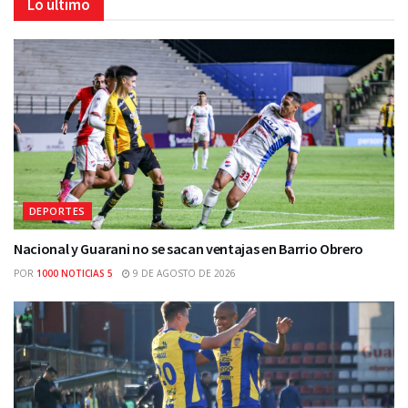
Lo último
DEPORTES
Nacional y Guarani no se sacan ventajas en Barrio Obrero
POR
1000 NOTICIAS 5
9 DE AGOSTO DE 2026