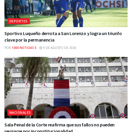
DEPORTES
Sportivo Luqueño derrota a San Lorenzo y logra un triunfo
clave por la permanencia
POR
1000 NOTICIAS 5
9 DE AGOSTO DE 2026
NACIONALES
Sala Penal de la Corte reafirma que sus fallos no pueden
revisarse por inconstitucionalidad