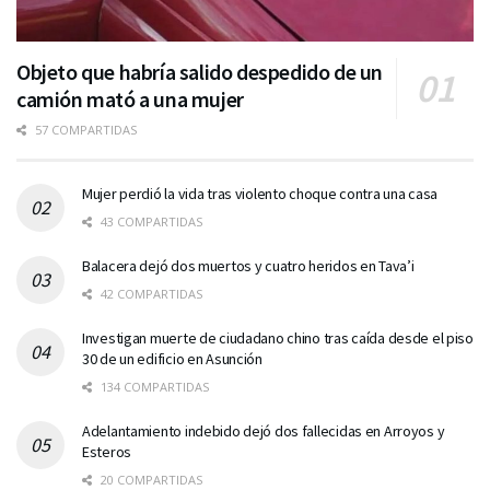
Objeto que habría salido despedido de un
camión mató a una mujer
57 COMPARTIDAS
Mujer perdió la vida tras violento choque contra una casa
43 COMPARTIDAS
Balacera dejó dos muertos y cuatro heridos en Tava’i
42 COMPARTIDAS
Investigan muerte de ciudadano chino tras caída desde el piso
30 de un edificio en Asunción
134 COMPARTIDAS
Adelantamiento indebido dejó dos fallecidas en Arroyos y
Esteros
20 COMPARTIDAS