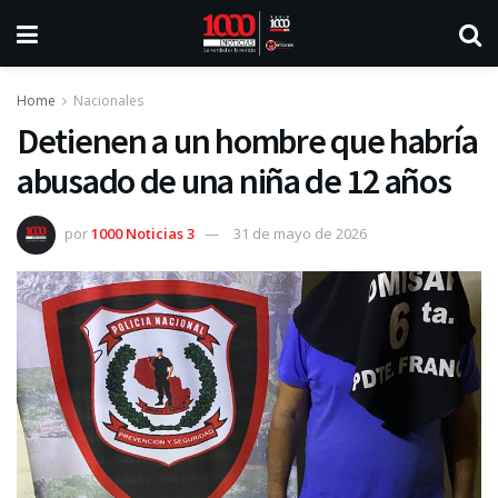
Home
Nacionales
Detienen a un hombre que habría
abusado de una niña de 12 años
por
1000 Noticias 3
31 de mayo de 2026