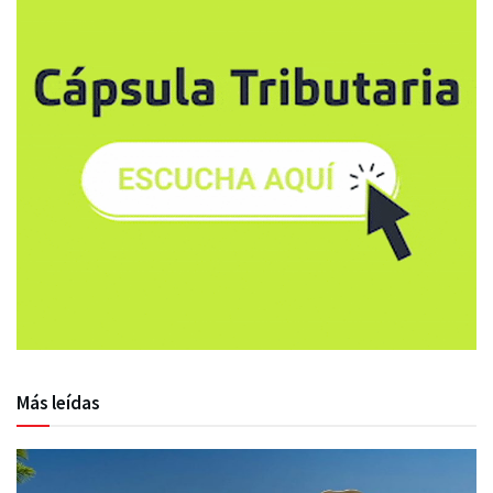
Más leídas