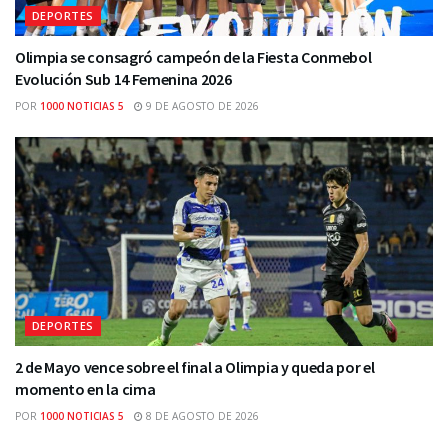
DEPORTES
Olimpia se consagró campeón de la Fiesta Conmebol
Evolución Sub 14 Femenina 2026
POR
1000 NOTICIAS 5
9 DE AGOSTO DE 2026
DEPORTES
2 de Mayo vence sobre el final a Olimpia y queda por el
momento en la cima
POR
1000 NOTICIAS 5
8 DE AGOSTO DE 2026