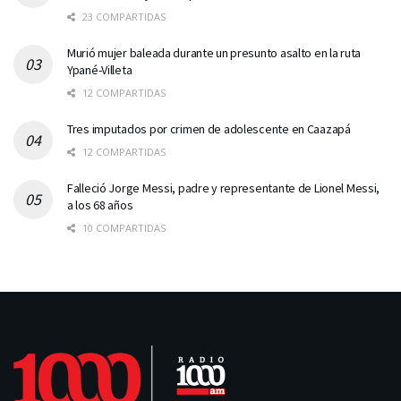
23 COMPARTIDAS
Murió mujer baleada durante un presunto asalto en la ruta
Ypané-Villeta
12 COMPARTIDAS
Tres imputados por crimen de adolescente en Caazapá
12 COMPARTIDAS
Falleció Jorge Messi, padre y representante de Lionel Messi,
a los 68 años
10 COMPARTIDAS