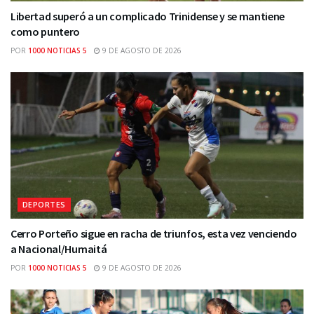
Libertad superó a un complicado Trinidense y se mantiene
como puntero
POR
1000 NOTICIAS 5
9 DE AGOSTO DE 2026
DEPORTES
Cerro Porteño sigue en racha de triunfos, esta vez venciendo
a Nacional/Humaitá
POR
1000 NOTICIAS 5
9 DE AGOSTO DE 2026