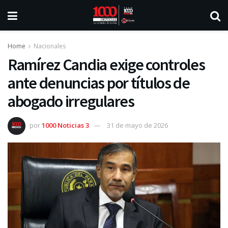
Home
Nacionales
Ramírez Candia exige controles
ante denuncias por títulos de
abogado irregulares
por
1000 Noticias 3
31 de mayo de 2026