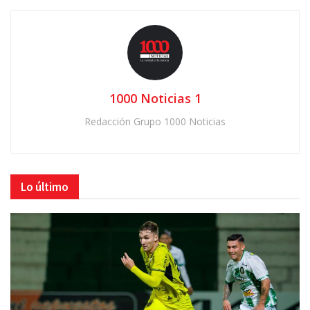
1000 Noticias 1
Redacción Grupo 1000 Noticias
Lo último