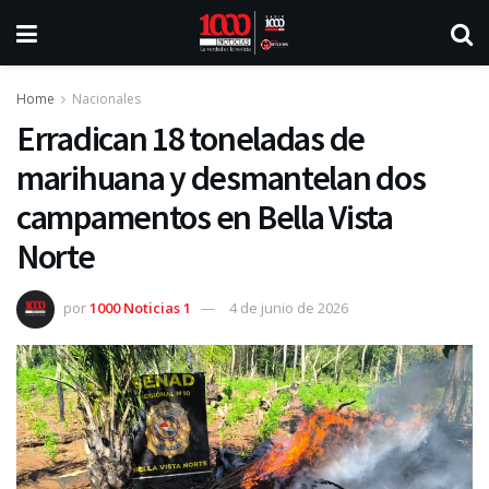
Home
Nacionales
Erradican 18 toneladas de
marihuana y desmantelan dos
campamentos en Bella Vista
Norte
por
1000 Noticias 1
4 de junio de 2026