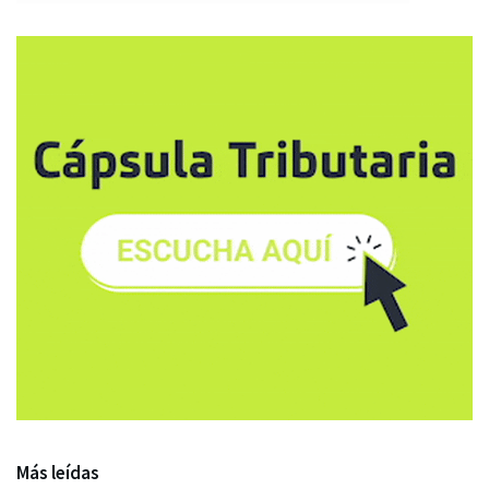
Más leídas