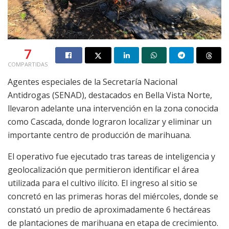
7
COMPARTIDAS
Agentes especiales de la Secretaría Nacional
Antidrogas (SENAD), destacados en Bella Vista Norte,
llevaron adelante una intervención en la zona conocida
como Cascada, donde lograron localizar y eliminar un
importante centro de producción de marihuana.
El operativo fue ejecutado tras tareas de inteligencia y
geolocalización que permitieron identificar el área
utilizada para el cultivo ilícito. El ingreso al sitio se
concretó en las primeras horas del miércoles, donde se
constató un predio de aproximadamente 6 hectáreas
de plantaciones de marihuana en etapa de crecimiento.