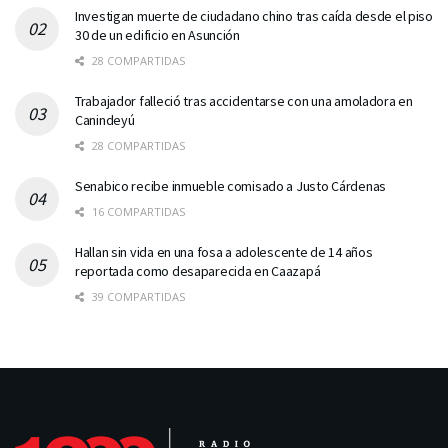
Investigan muerte de ciudadano chino tras caída desde el piso
30 de un edificio en Asunción
28 COMPARTIDAS
Trabajador falleció tras accidentarse con una amoladora en
Canindeyú
28 COMPARTIDAS
Senabico recibe inmueble comisado a Justo Cárdenas
16 COMPARTIDAS
Hallan sin vida en una fosa a adolescente de 14 años
reportada como desaparecida en Caazapá
39 COMPARTIDAS