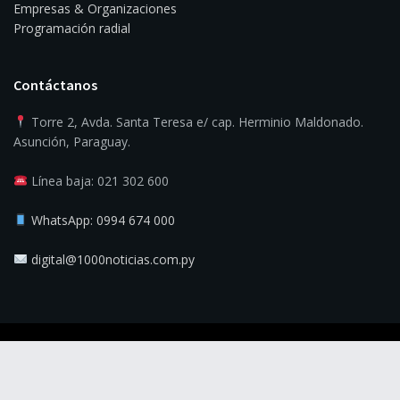
Empresas & Organizaciones
Programación radial
Contáctanos
Torre 2, Avda. Santa Teresa e/ cap. Herminio Maldonado.
Asunción, Paraguay.
Línea baja: 021 302 600
WhatsApp: 0994 674 000
digital@1000noticias.com.py
© 2025
1000 Noticias
- La verdad es la noticia.