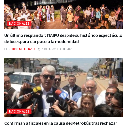
NACIONALES
Un último resplandor: ITAIPU despide su histórico espectáculo
de luces para dar paso a la modernidad
POR
1000 NOTICIAS 8
7 DE AGOSTO DE 2026
NACIONALES
Confirman a fiscales en la causa del Metrobús tras rechazar