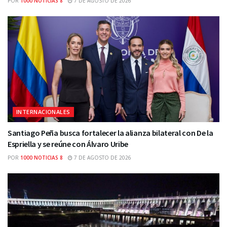
POR
1000 NOTICIAS 8
7 DE AGOSTO DE 2026
INTERNACIONALES
Santiago Peña busca fortalecer la alianza bilateral con De la
Espriella y se reúne con Álvaro Uribe
POR
1000 NOTICIAS 8
7 DE AGOSTO DE 2026